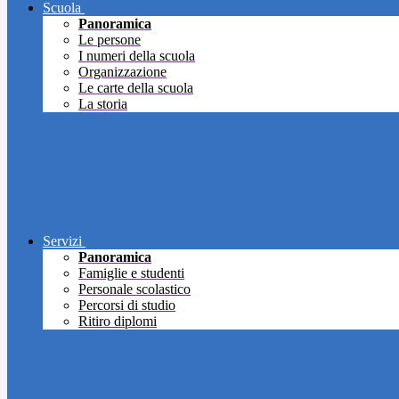
Scuola
Panoramica
Le persone
I numeri della scuola
Organizzazione
Le carte della scuola
La storia
Servizi
Panoramica
Famiglie e studenti
Personale scolastico
Percorsi di studio
Ritiro diplomi