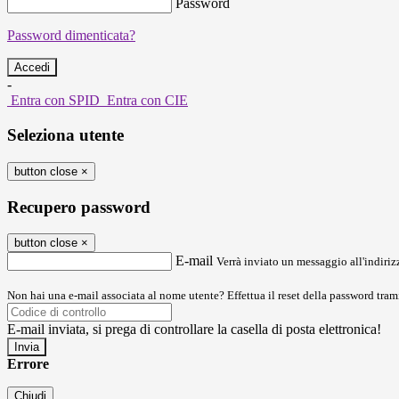
Password
Password dimenticata?
-
Entra con SPID
Entra con CIE
Seleziona utente
button close
×
Recupero password
button close
×
E-mail
Verrà inviato un messaggio all'indirizz
Non hai una e-mail associata al nome utente? Effettua il reset della password tram
E-mail inviata, si prega di controllare la casella di posta elettronica!
Errore
Chiudi