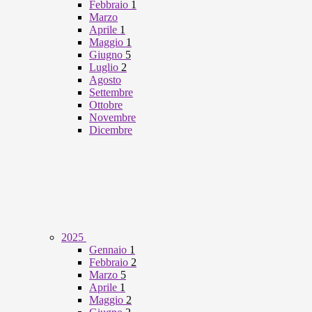
Febbraio
1
Marzo
Aprile
1
Maggio
1
Giugno
5
Luglio
2
Agosto
Settembre
Ottobre
Novembre
Dicembre
2025
Gennaio
1
Febbraio
2
Marzo
5
Aprile
1
Maggio
2