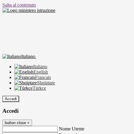
Salta al contenuto
Italiano
Italiano
English
Français
Shqiptare
Türkçe
Accedi
Accedi
button close
×
Nome Utente