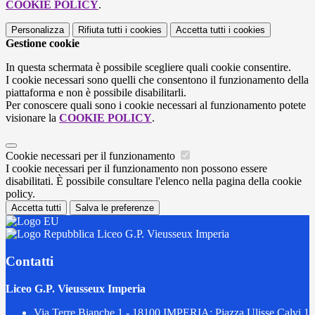
COOKIE POLICY
.
Personalizza
Rifiuta tutti
i cookies
Accetta tutti
i cookies
Gestione cookie
In questa schermata è possibile scegliere quali cookie consentire.
I cookie necessari sono quelli che consentono il funzionamento della
piattaforma e non è possibile disabilitarli.
Per conoscere quali sono i cookie necessari al funzionamento potete
visionare la
COOKIE POLICY
.
Cookie necessari per il funzionamento
I cookie necessari per il funzionamento non possono essere
disabilitati. È possibile consultare l'elenco nella pagina della cookie
policy.
Accetta tutti
Salva le preferenze
Liceo G.P. Vieusseux Imperia
Contatti
Liceo G.P. Vieusseux Imperia
Via Terre Bianche 1 - 18100 IMPERIA; Piazza Ulisse Calvi 1