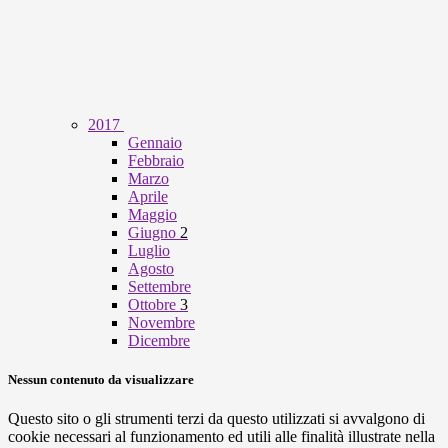
2017
Gennaio
Febbraio
Marzo
Aprile
Maggio
Giugno
2
Luglio
Agosto
Settembre
Ottobre
3
Novembre
Dicembre
Nessun contenuto da visualizzare
Questo sito o gli strumenti terzi da questo utilizzati si avvalgono di
cookie necessari al funzionamento ed utili alle finalità illustrate nella