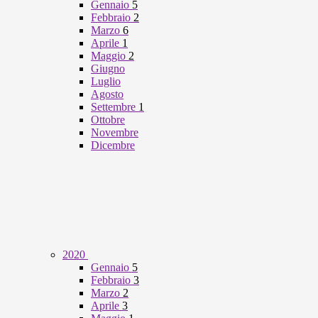
Gennaio
5
Febbraio
2
Marzo
6
Aprile
1
Maggio
2
Giugno
Luglio
Agosto
Settembre
1
Ottobre
Novembre
Dicembre
2020
Gennaio
5
Febbraio
3
Marzo
2
Aprile
3