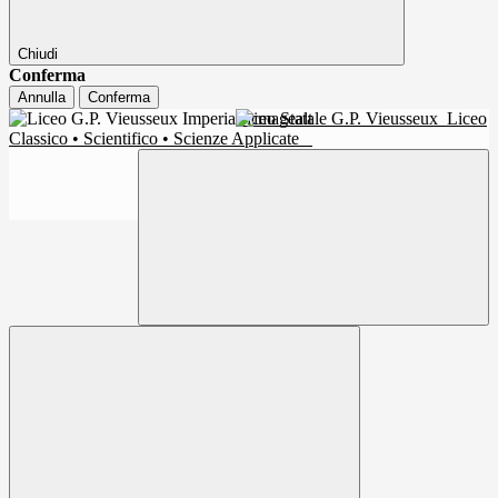
Chiudi
Conferma
Annulla
Conferma
Liceo Statale G.P. Vieusseux
Liceo
Classico • Scientifico • Scienze Applicate