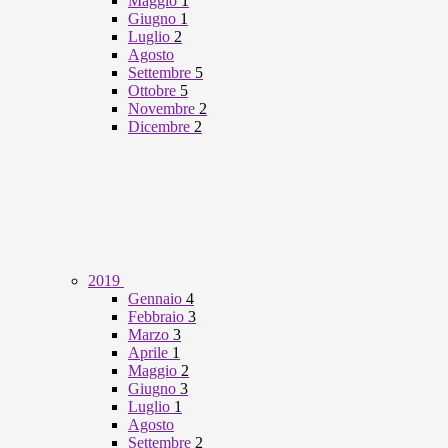
Maggio
1
Giugno
1
Luglio
2
Agosto
Settembre
5
Ottobre
5
Novembre
2
Dicembre
2
2019
Gennaio
4
Febbraio
3
Marzo
3
Aprile
1
Maggio
2
Giugno
3
Luglio
1
Agosto
Settembre
2