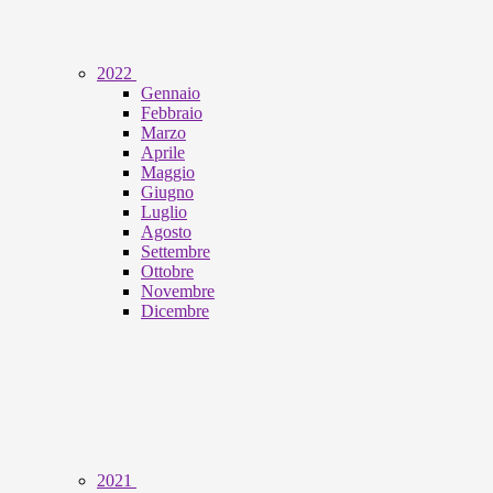
2022
Gennaio
Febbraio
Marzo
Aprile
Maggio
Giugno
Luglio
Agosto
Settembre
Ottobre
Novembre
Dicembre
2021