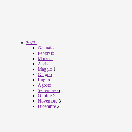
2023
Gennaio
Febbraio
Marzo
1
Aprile
Maggio
1
Giugno
Luglio
Agosto
Settembre
6
Ottobre
2
Novembre
3
Dicembre
2