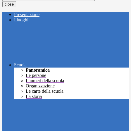
close
Presentazione
I luoghi
Scuola
Panoramica
Le persone
I numeri della scuola
Organizzazione
Le carte della scuola
La storia