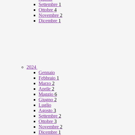
Settembre
1
Ottobre
4
Novembre
2
Dicembre
1
2024
Gennaio
Febbraio
1
Marzo
2
Aprile
2
Maggio
6
Giugno
2
Luglio
Agosto
3
Settembre
2
Ottobre
3
Novembre
2
Dicembre
1