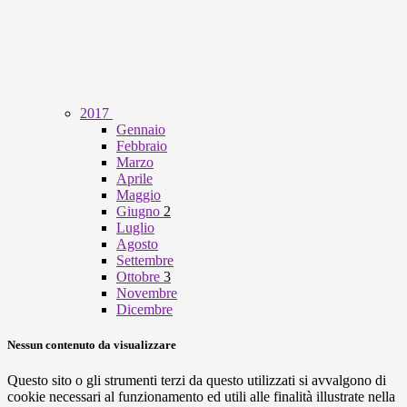
2017
Gennaio
Febbraio
Marzo
Aprile
Maggio
Giugno
2
Luglio
Agosto
Settembre
Ottobre
3
Novembre
Dicembre
Nessun contenuto da visualizzare
Questo sito o gli strumenti terzi da questo utilizzati si avvalgono di
cookie necessari al funzionamento ed utili alle finalità illustrate nella