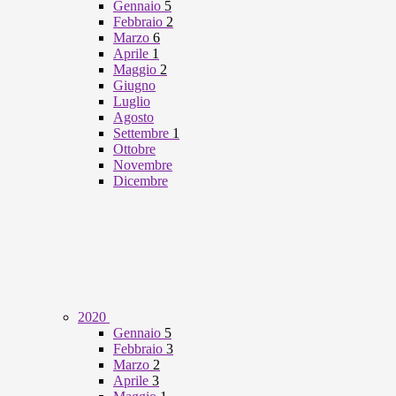
Gennaio
5
Febbraio
2
Marzo
6
Aprile
1
Maggio
2
Giugno
Luglio
Agosto
Settembre
1
Ottobre
Novembre
Dicembre
2020
Gennaio
5
Febbraio
3
Marzo
2
Aprile
3