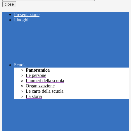
close
Presentazione
I luoghi
Scuola
Panoramica
Le persone
I numeri della scuola
Organizzazione
Le carte della scuola
La storia