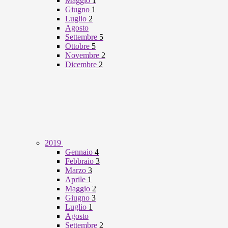
Maggio
1
Giugno
1
Luglio
2
Agosto
Settembre
5
Ottobre
5
Novembre
2
Dicembre
2
2019
Gennaio
4
Febbraio
3
Marzo
3
Aprile
1
Maggio
2
Giugno
3
Luglio
1
Agosto
Settembre
2