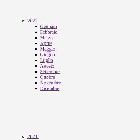
2022
Gennaio
Febbraio
Marzo
Aprile
Maggio
Giugno
Luglio
Agosto
Settembre
Ottobre
Novembre
Dicembre
2021