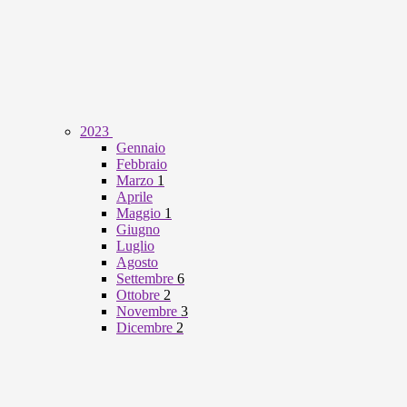
2023
Gennaio
Febbraio
Marzo
1
Aprile
Maggio
1
Giugno
Luglio
Agosto
Settembre
6
Ottobre
2
Novembre
3
Dicembre
2