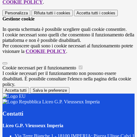
COOKIE POLICY
.
Personalizza
Rifiuta tutti
i cookies
Accetta tutti
i cookies
Gestione cookie
In questa schermata è possibile scegliere quali cookie consentire.
I cookie necessari sono quelli che consentono il funzionamento della
piattaforma e non è possibile disabilitarli.
Per conoscere quali sono i cookie necessari al funzionamento potete
visionare la
COOKIE POLICY
.
Cookie necessari per il funzionamento
I cookie necessari per il funzionamento non possono essere
disabilitati. È possibile consultare l'elenco nella pagina della cookie
policy.
Accetta tutti
Salva le preferenze
Liceo G.P. Vieusseux Imperia
Contatti
Liceo G.P. Vieusseux Imperia
Via Terre Bianche 1 - 18100 IMPERIA; Piazza Ulisse Calvi 1