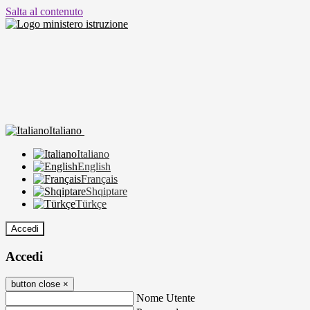
Salta al contenuto
Italiano
Italiano
English
Français
Shqiptare
Türkçe
Accedi
Accedi
button close
×
Nome Utente