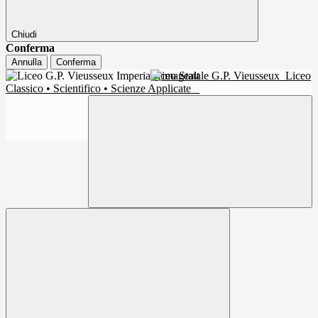
Chiudi
Conferma
Annulla
Conferma
Liceo Statale G.P. Vieusseux
Liceo
Classico • Scientifico • Scienze Applicate