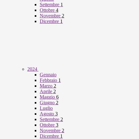
Settembre
1
Ottobre
4
Novembre
2
Dicembre
1
2024
Gennaio
Febbraio
1
Marzo
2
Aprile
2
Maggio
6
Giugno
2
Luglio
Agosto
3
Settembre
2
Ottobre
3
Novembre
2
Dicembre
1