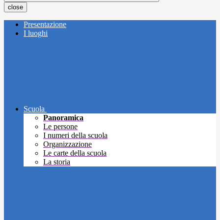
close
Presentazione
I luoghi
Scuola
Panoramica
Le persone
I numeri della scuola
Organizzazione
Le carte della scuola
La storia