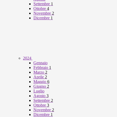
Settembre
1
Ottobre
4
Novembre
2
Dicembre
1
2024
Gennaio
Febbraio
1
Marzo
2
Aprile
2
Maggio
6
Giugno
2
Luglio
Agosto
3
Settembre
2
Ottobre
3
Novembre
2
Dicembre
1