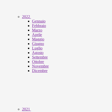
2022
Gennaio
Febbraio
Marzo
Aprile
Maggio
Giugno
Luglio
Agosto
Settembre
Ottobre
Novembre
Dicembre
2021