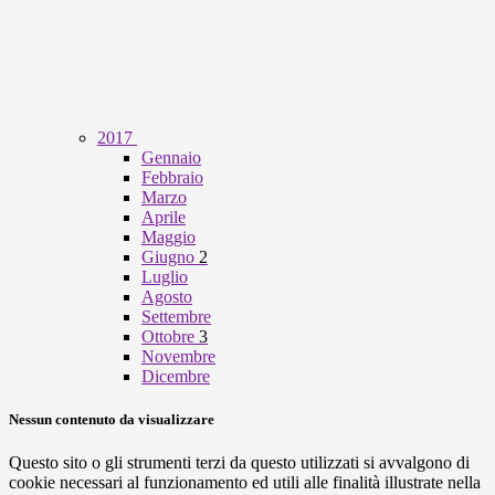
2017
Gennaio
Febbraio
Marzo
Aprile
Maggio
Giugno
2
Luglio
Agosto
Settembre
Ottobre
3
Novembre
Dicembre
Nessun contenuto da visualizzare
Questo sito o gli strumenti terzi da questo utilizzati si avvalgono di
cookie necessari al funzionamento ed utili alle finalità illustrate nella