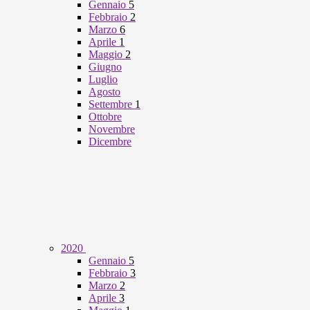
Gennaio
5
Febbraio
2
Marzo
6
Aprile
1
Maggio
2
Giugno
Luglio
Agosto
Settembre
1
Ottobre
Novembre
Dicembre
2020
Gennaio
5
Febbraio
3
Marzo
2
Aprile
3