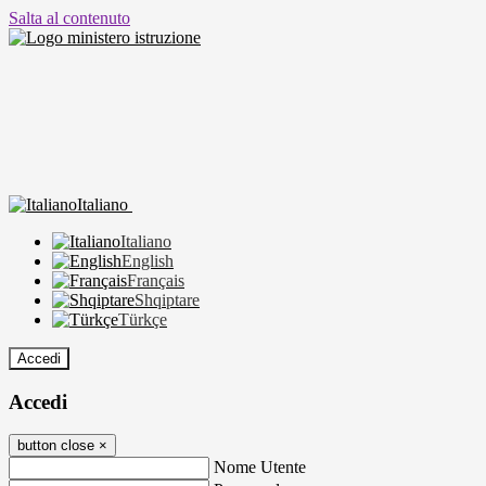
Salta al contenuto
Italiano
Italiano
English
Français
Shqiptare
Türkçe
Accedi
Accedi
button close
×
Nome Utente