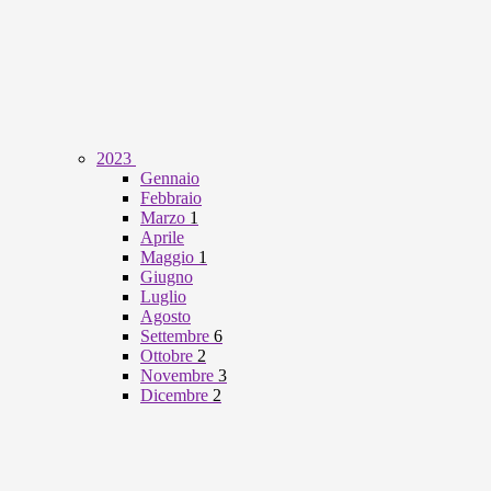
2023
Gennaio
Febbraio
Marzo
1
Aprile
Maggio
1
Giugno
Luglio
Agosto
Settembre
6
Ottobre
2
Novembre
3
Dicembre
2