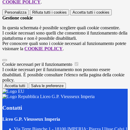
COOKIE POLICY
.
Personalizza
Rifiuta tutti
i cookies
Accetta tutti
i cookies
Gestione cookie
In questa schermata è possibile scegliere quali cookie consentire.
I cookie necessari sono quelli che consentono il funzionamento della
piattaforma e non è possibile disabilitarli.
Per conoscere quali sono i cookie necessari al funzionamento potete
visionare la
COOKIE POLICY
.
Cookie necessari per il funzionamento
I cookie necessari per il funzionamento non possono essere
disabilitati. È possibile consultare l'elenco nella pagina della cookie
policy.
Accetta tutti
Salva le preferenze
Liceo G.P. Vieusseux Imperia
Contatti
Liceo G.P. Vieusseux Imperia
Via Terre Bianche 1 - 18100 IMPERIA; Piazza Ulisse Calvi 1