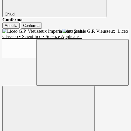
Chiudi
Conferma
Annulla
Conferma
Liceo Statale G.P. Vieusseux
Liceo
Classico • Scientifico • Scienze Applicate