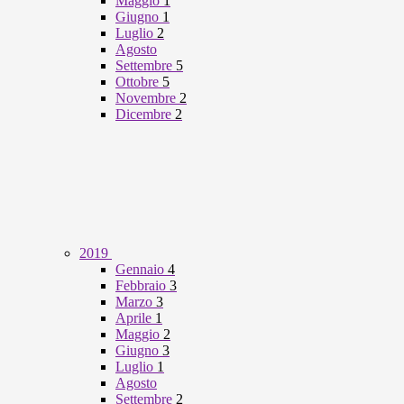
Maggio
1
Giugno
1
Luglio
2
Agosto
Settembre
5
Ottobre
5
Novembre
2
Dicembre
2
2019
Gennaio
4
Febbraio
3
Marzo
3
Aprile
1
Maggio
2
Giugno
3
Luglio
1
Agosto
Settembre
2