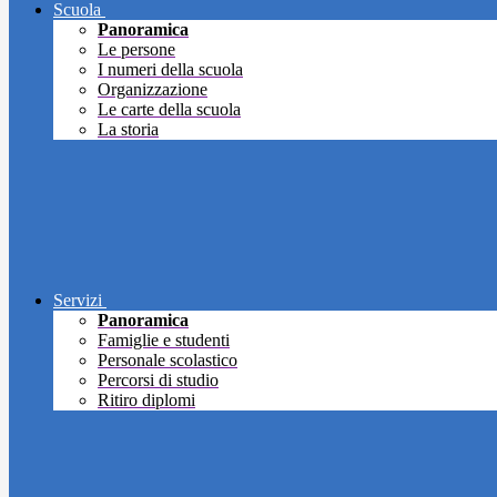
Scuola
Panoramica
Le persone
I numeri della scuola
Organizzazione
Le carte della scuola
La storia
Servizi
Panoramica
Famiglie e studenti
Personale scolastico
Percorsi di studio
Ritiro diplomi