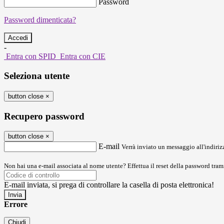
Password
Password dimenticata?
-
Entra con SPID
Entra con CIE
Seleziona utente
button close
×
Recupero password
button close
×
E-mail
Verrà inviato un messaggio all'indirizz
Non hai una e-mail associata al nome utente? Effettua il reset della password tram
E-mail inviata, si prega di controllare la casella di posta elettronica!
Errore
Chiudi