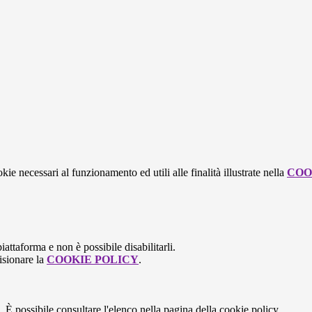
kie necessari al funzionamento ed utili alle finalità illustrate nella
COO
attaforma e non è possibile disabilitarli.
isionare la
COOKIE POLICY
.
 È possibile consultare l'elenco nella pagina della cookie policy.