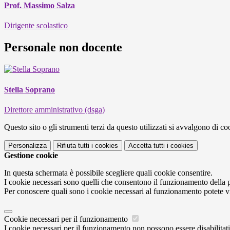
Prof. Massimo Salza
Dirigente scolastico
Personale non docente
Stella Soprano
Direttore amministrativo (dsga)
Questo sito o gli strumenti terzi da questo utilizzati si avvalgono di coo
Personalizza
Rifiuta tutti
i cookies
Accetta tutti
i cookies
Gestione cookie
In questa schermata è possibile scegliere quali cookie consentire.
I cookie necessari sono quelli che consentono il funzionamento della pi
Per conoscere quali sono i cookie necessari al funzionamento potete v
Cookie necessari per il funzionamento
I cookie necessari per il funzionamento non possono essere disabilitati.