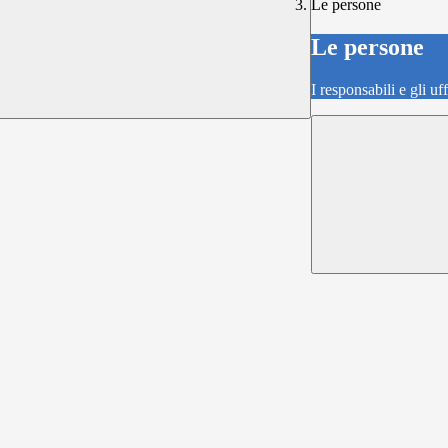
Le persone
Le persone
I responsabili e gli uf