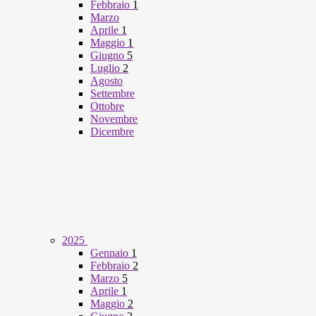
Febbraio
1
Marzo
Aprile
1
Maggio
1
Giugno
5
Luglio
2
Agosto
Settembre
Ottobre
Novembre
Dicembre
2025
Gennaio
1
Febbraio
2
Marzo
5
Aprile
1
Maggio
2