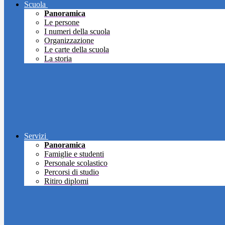
Scuola
Panoramica
Le persone
I numeri della scuola
Organizzazione
Le carte della scuola
La storia
Servizi
Panoramica
Famiglie e studenti
Personale scolastico
Percorsi di studio
Ritiro diplomi