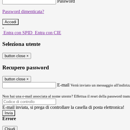
Password
Password dimenticata?
-
Entra con SPID
Entra con CIE
Seleziona utente
button close
×
Recupero password
button close
×
E-mail
Verrà inviato un messaggio all'indirizz
Non hai una e-mail associata al nome utente? Effettua il reset della password tram
E-mail inviata, si prega di controllare la casella di posta elettronica!
Errore
Chiudi