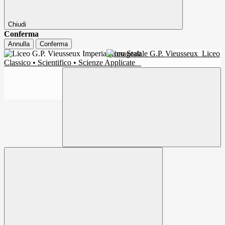
Chiudi
Conferma
Annulla
Conferma
Liceo Statale G.P. Vieusseux
Liceo
Classico • Scientifico • Scienze Applicate