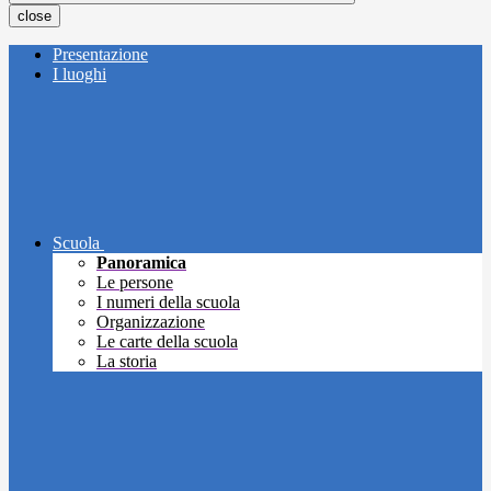
close
Presentazione
I luoghi
Scuola
Panoramica
Le persone
I numeri della scuola
Organizzazione
Le carte della scuola
La storia