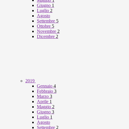
Maggio
1
Giugno
1
Luglio
2
Agosto
Settembre
5
Ottobre
5
Novembre
2
Dicembre
2
2019
Gennaio
4
Febbraio
3
Marzo
3
Aprile
1
Maggio
2
Giugno
3
Luglio
1
Agosto
Settembre
2