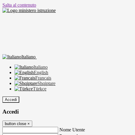
Salta al contenuto
Italiano
Italiano
English
Français
Shqiptare
Türkçe
Accedi
Accedi
button close
×
Nome Utente