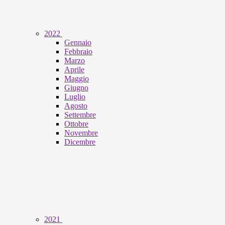
2022
Gennaio
Febbraio
Marzo
Aprile
Maggio
Giugno
Luglio
Agosto
Settembre
Ottobre
Novembre
Dicembre
2021