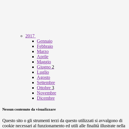
2017
Gennaio
Febbraio
Marzo
Aprile
Maggio
Giugno
2
Luglio
Agosto
Settembre
Ottobre
3
Novembre
Dicembre
Nessun contenuto da visualizzare
Questo sito o gli strumenti terzi da questo utilizzati si avvalgono di
cookie necessari al funzionamento ed utili alle finalità illustrate nella