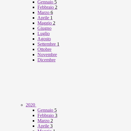
Gennaio
5
Febbraio
2
Marzo
6
Aprile
1
Maggio
2
Giugno
Luglio
Agosto
Settembre
1
Ottobre
Novembre
Dicembre
2020
Gennaio
5
Febbraio
3
Marzo
2
Aprile
3