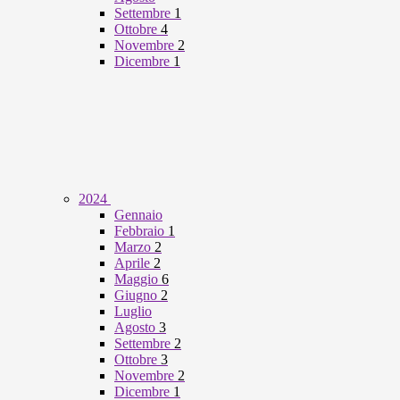
Settembre
1
Ottobre
4
Novembre
2
Dicembre
1
2024
Gennaio
Febbraio
1
Marzo
2
Aprile
2
Maggio
6
Giugno
2
Luglio
Agosto
3
Settembre
2
Ottobre
3
Novembre
2
Dicembre
1