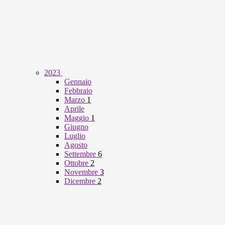
2023
Gennaio
Febbraio
Marzo
1
Aprile
Maggio
1
Giugno
Luglio
Agosto
Settembre
6
Ottobre
2
Novembre
3
Dicembre
2