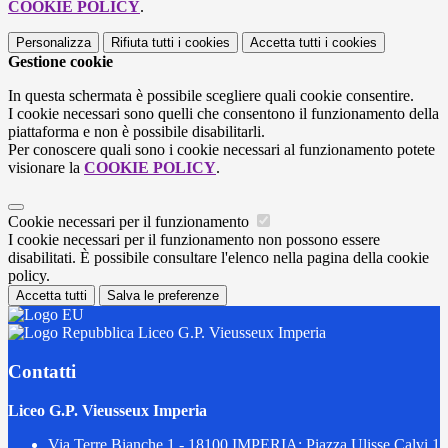
COOKIE POLICY
.
Personalizza
Rifiuta tutti
i cookies
Accetta tutti
i cookies
Gestione cookie
In questa schermata è possibile scegliere quali cookie consentire.
I cookie necessari sono quelli che consentono il funzionamento della
piattaforma e non è possibile disabilitarli.
Per conoscere quali sono i cookie necessari al funzionamento potete
visionare la
COOKIE POLICY
.
Cookie necessari per il funzionamento
I cookie necessari per il funzionamento non possono essere
disabilitati. È possibile consultare l'elenco nella pagina della cookie
policy.
Accetta tutti
Salva le preferenze
Liceo G.P. Vieusseux Imperia
Contatti
Liceo G.P. Vieusseux Imperia
Via Terre Bianche 1 - 18100 IMPERIA; Piazza Ulisse Calvi 1