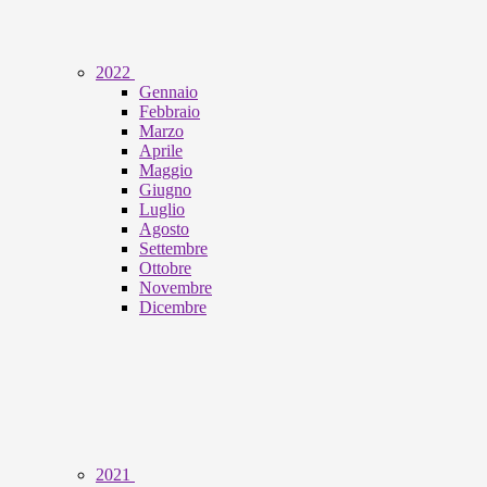
2022
Gennaio
Febbraio
Marzo
Aprile
Maggio
Giugno
Luglio
Agosto
Settembre
Ottobre
Novembre
Dicembre
2021