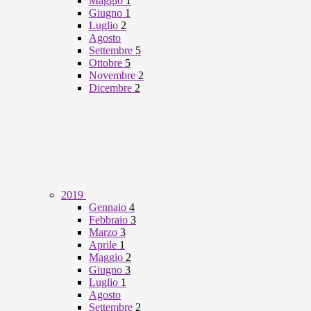
Maggio
1
Giugno
1
Luglio
2
Agosto
Settembre
5
Ottobre
5
Novembre
2
Dicembre
2
2019
Gennaio
4
Febbraio
3
Marzo
3
Aprile
1
Maggio
2
Giugno
3
Luglio
1
Agosto
Settembre
2