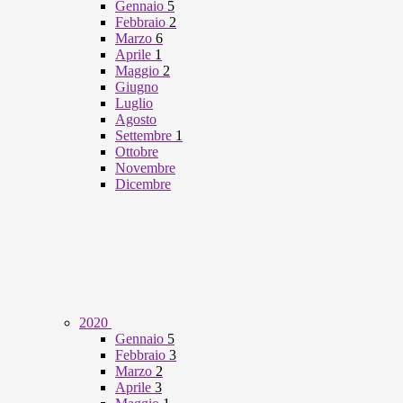
Gennaio
5
Febbraio
2
Marzo
6
Aprile
1
Maggio
2
Giugno
Luglio
Agosto
Settembre
1
Ottobre
Novembre
Dicembre
2020
Gennaio
5
Febbraio
3
Marzo
2
Aprile
3