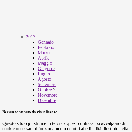
2017
Gennaio
Febbraio
Marzo
Aprile
Maggio
Giugno
2
Luglio
Agosto
Settembre
Ottobre
3
Novembre
Dicembre
Nessun contenuto da visualizzare
Questo sito o gli strumenti terzi da questo utilizzati si avvalgono di
cookie necessari al funzionamento ed utili alle finalità illustrate nella