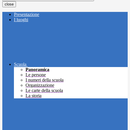
close
Presentazione
I luoghi
Scuola
Panoramica
Le persone
I numeri della scuola
Organizzazione
Le carte della scuola
La storia