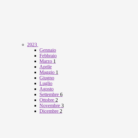
2023
Gennaio
Febbraio
Marzo
1
Aprile
Maggio
1
Giugno
Luglio
Agosto
Settembre
6
Ottobre
2
Novembre
3
Dicembre
2