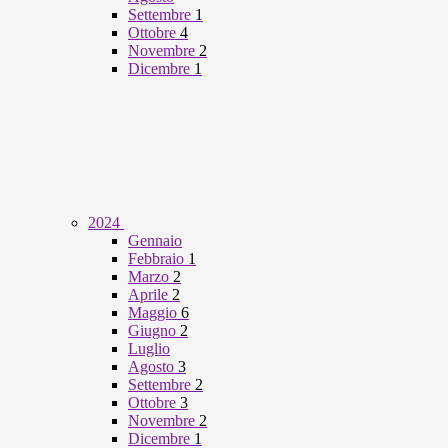
Settembre
1
Ottobre
4
Novembre
2
Dicembre
1
2024
Gennaio
Febbraio
1
Marzo
2
Aprile
2
Maggio
6
Giugno
2
Luglio
Agosto
3
Settembre
2
Ottobre
3
Novembre
2
Dicembre
1