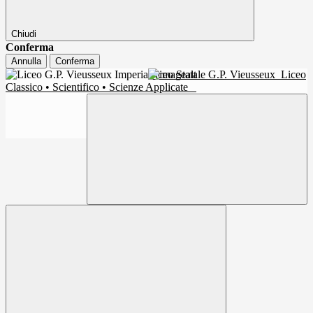
Chiudi
Conferma
Annulla
Conferma
Liceo Statale G.P. Vieusseux
Liceo
Classico • Scientifico • Scienze Applicate