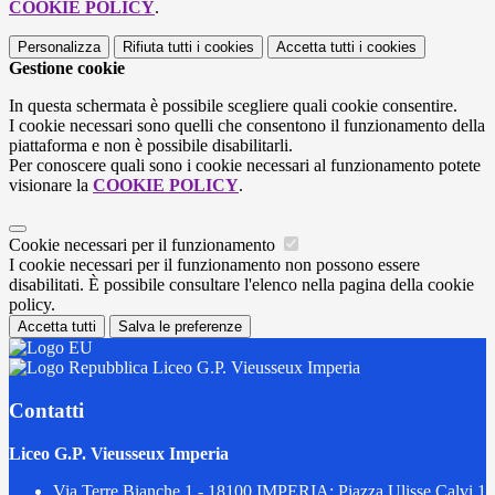
COOKIE POLICY
.
Personalizza
Rifiuta tutti
i cookies
Accetta tutti
i cookies
Gestione cookie
In questa schermata è possibile scegliere quali cookie consentire.
I cookie necessari sono quelli che consentono il funzionamento della
piattaforma e non è possibile disabilitarli.
Per conoscere quali sono i cookie necessari al funzionamento potete
visionare la
COOKIE POLICY
.
Cookie necessari per il funzionamento
I cookie necessari per il funzionamento non possono essere
disabilitati. È possibile consultare l'elenco nella pagina della cookie
policy.
Accetta tutti
Salva le preferenze
Liceo G.P. Vieusseux Imperia
Contatti
Liceo G.P. Vieusseux Imperia
Via Terre Bianche 1 - 18100 IMPERIA; Piazza Ulisse Calvi 1