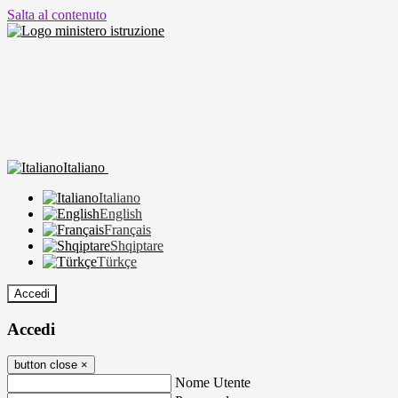
Salta al contenuto
Italiano
Italiano
English
Français
Shqiptare
Türkçe
Accedi
Accedi
button close
×
Nome Utente