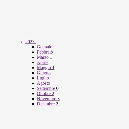
2023
Gennaio
Febbraio
Marzo
1
Aprile
Maggio
1
Giugno
Luglio
Agosto
Settembre
6
Ottobre
2
Novembre
3
Dicembre
2