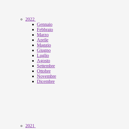
2022
Gennaio
Febbraio
Marzo
Aprile
Maggio
Giugno
Luglio
Agosto
Settembre
Ottobre
Novembre
Dicembre
2021