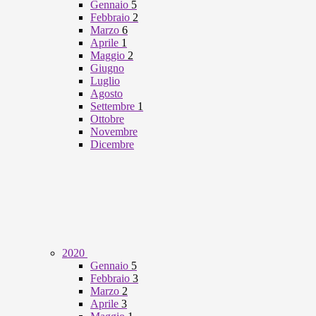
Gennaio
5
Febbraio
2
Marzo
6
Aprile
1
Maggio
2
Giugno
Luglio
Agosto
Settembre
1
Ottobre
Novembre
Dicembre
2020
Gennaio
5
Febbraio
3
Marzo
2
Aprile
3