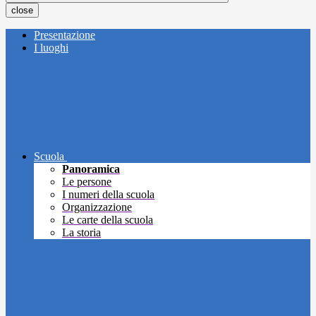
close
Presentazione
I luoghi
Scuola
Panoramica
Le persone
I numeri della scuola
Organizzazione
Le carte della scuola
La storia