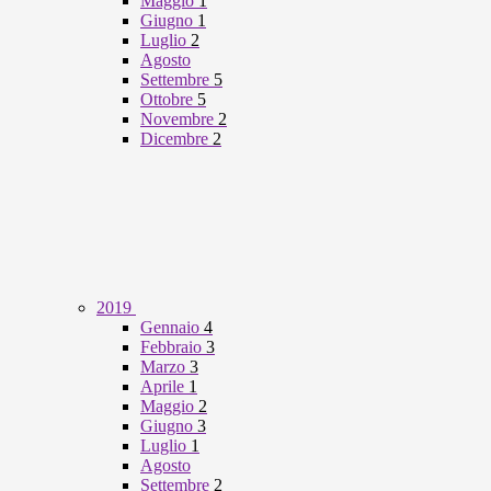
Maggio
1
Giugno
1
Luglio
2
Agosto
Settembre
5
Ottobre
5
Novembre
2
Dicembre
2
2019
Gennaio
4
Febbraio
3
Marzo
3
Aprile
1
Maggio
2
Giugno
3
Luglio
1
Agosto
Settembre
2