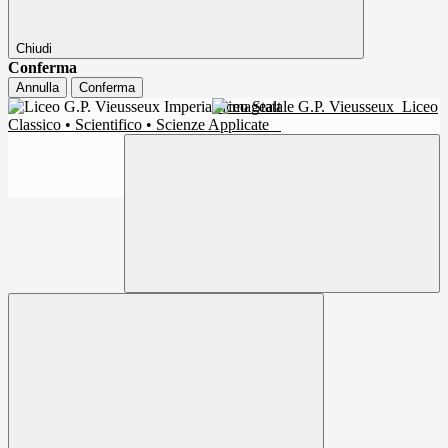
Chiudi
Conferma
Annulla
Conferma
Liceo Statale G.P. Vieusseux
Liceo
Classico • Scientifico • Scienze Applicate