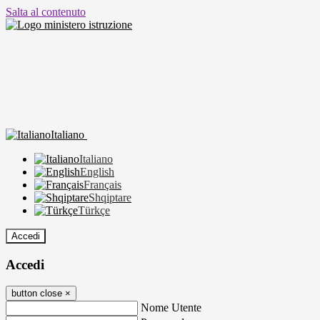
Salta al contenuto
Italiano
Italiano
English
Français
Shqiptare
Türkçe
Accedi
Accedi
button close
×
Nome Utente