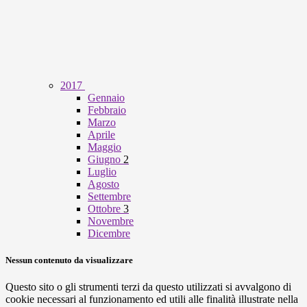
2017
Gennaio
Febbraio
Marzo
Aprile
Maggio
Giugno
2
Luglio
Agosto
Settembre
Ottobre
3
Novembre
Dicembre
Nessun contenuto da visualizzare
Questo sito o gli strumenti terzi da questo utilizzati si avvalgono di
cookie necessari al funzionamento ed utili alle finalità illustrate nella