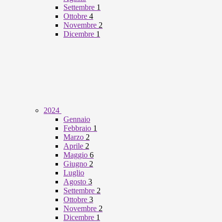
Settembre
1
Ottobre
4
Novembre
2
Dicembre
1
2024
Gennaio
Febbraio
1
Marzo
2
Aprile
2
Maggio
6
Giugno
2
Luglio
Agosto
3
Settembre
2
Ottobre
3
Novembre
2
Dicembre
1