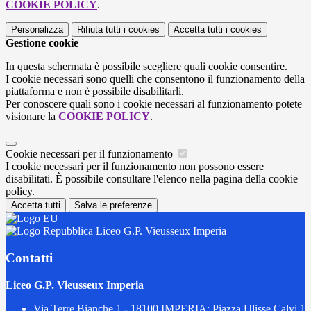
COOKIE POLICY
.
Personalizza
Rifiuta tutti
i cookies
Accetta tutti
i cookies
Gestione cookie
In questa schermata è possibile scegliere quali cookie consentire.
I cookie necessari sono quelli che consentono il funzionamento della
piattaforma e non è possibile disabilitarli.
Per conoscere quali sono i cookie necessari al funzionamento potete
visionare la
COOKIE POLICY
.
Cookie necessari per il funzionamento
I cookie necessari per il funzionamento non possono essere
disabilitati. È possibile consultare l'elenco nella pagina della cookie
policy.
Accetta tutti
Salva le preferenze
Liceo G.P. Vieusseux Imperia
Contatti
Liceo G.P. Vieusseux Imperia
Via Terre Bianche 1 - 18100 IMPERIA; Piazza Ulisse Calvi 1