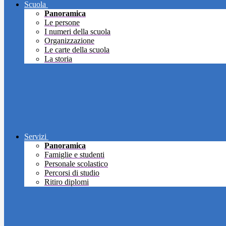
Scuola
Panoramica
Le persone
I numeri della scuola
Organizzazione
Le carte della scuola
La storia
Servizi
Panoramica
Famiglie e studenti
Personale scolastico
Percorsi di studio
Ritiro diplomi