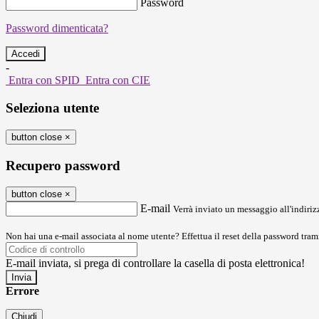
Password
Password dimenticata?
-
Entra con SPID
Entra con CIE
Seleziona utente
button close
×
Recupero password
button close
×
E-mail
Verrà inviato un messaggio all'indirizz
Non hai una e-mail associata al nome utente? Effettua il reset della password tram
E-mail inviata, si prega di controllare la casella di posta elettronica!
Errore
Chiudi