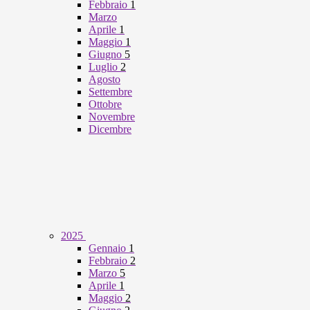
Febbraio
1
Marzo
Aprile
1
Maggio
1
Giugno
5
Luglio
2
Agosto
Settembre
Ottobre
Novembre
Dicembre
2025
Gennaio
1
Febbraio
2
Marzo
5
Aprile
1
Maggio
2