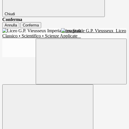
Chiudi
Conferma
Annulla
Conferma
Liceo Statale G.P. Vieusseux
Liceo
Classico • Scientifico • Scienze Applicate