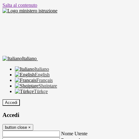
Salta al contenuto
Italiano
Italiano
English
Français
Shqiptare
Türkçe
Accedi
Accedi
button close
×
Nome Utente