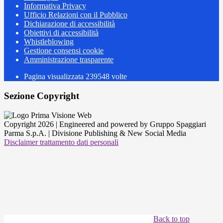
Informativa Privacy
Ufficio Relazioni con il Pubblico
Dichiarazione di accessibilità
Obiettivi di accessibilità
Whistleblowing
Gestione consensi cookie
Amministrazione trasparente
Pagina visualizzata
239548
volte
Sezione Copyright
Copyright 2026 | Engineered and powered by Gruppo Spaggiari
Parma S.p.A. | Divisione Publishing & New Social Media
Disclaimer trattamento dati personali
Back to top