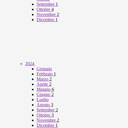
Settembre
1
Ottobre
4
Novembre
2
Dicembre
1
2024
Gennaio
Febbraio
1
Marzo
2
Aprile
2
Maggio
6
Giugno
2
Luglio
Agosto
3
Settembre
2
Ottobre
3
Novembre
2
Dicembre
1