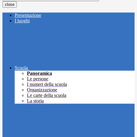
close
Presentazione
I luoghi
Scuola
Panoramica
Le persone
I numeri della scuola
Organizzazione
Le carte della scuola
La storia