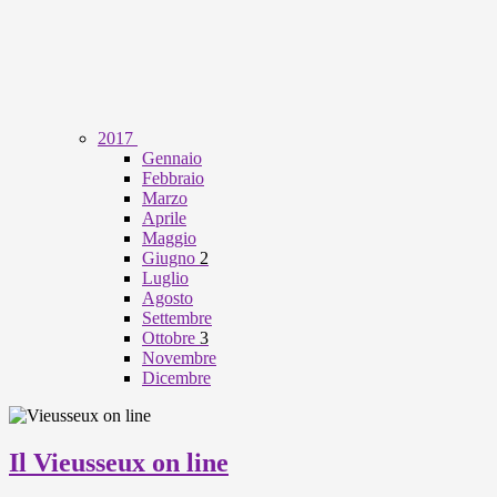
2017
Gennaio
Febbraio
Marzo
Aprile
Maggio
Giugno
2
Luglio
Agosto
Settembre
Ottobre
3
Novembre
Dicembre
Il Vieusseux on line