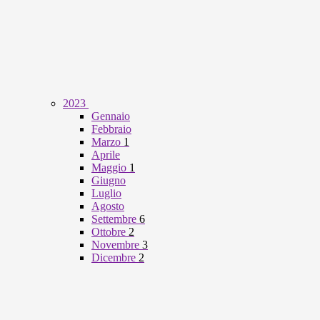
2023
Gennaio
Febbraio
Marzo
1
Aprile
Maggio
1
Giugno
Luglio
Agosto
Settembre
6
Ottobre
2
Novembre
3
Dicembre
2