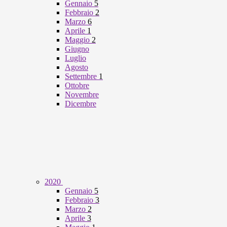
Gennaio
5
Febbraio
2
Marzo
6
Aprile
1
Maggio
2
Giugno
Luglio
Agosto
Settembre
1
Ottobre
Novembre
Dicembre
2020
Gennaio
5
Febbraio
3
Marzo
2
Aprile
3