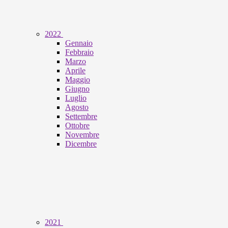
2022
Gennaio
Febbraio
Marzo
Aprile
Maggio
Giugno
Luglio
Agosto
Settembre
Ottobre
Novembre
Dicembre
2021