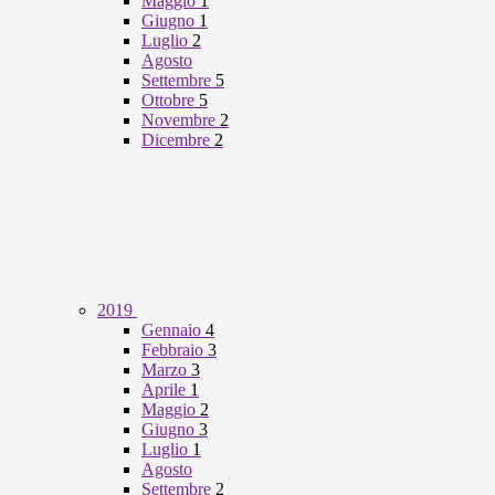
Maggio
1
Giugno
1
Luglio
2
Agosto
Settembre
5
Ottobre
5
Novembre
2
Dicembre
2
2019
Gennaio
4
Febbraio
3
Marzo
3
Aprile
1
Maggio
2
Giugno
3
Luglio
1
Agosto
Settembre
2