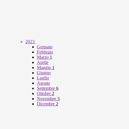
2023
Gennaio
Febbraio
Marzo
1
Aprile
Maggio
1
Giugno
Luglio
Agosto
Settembre
6
Ottobre
2
Novembre
3
Dicembre
2