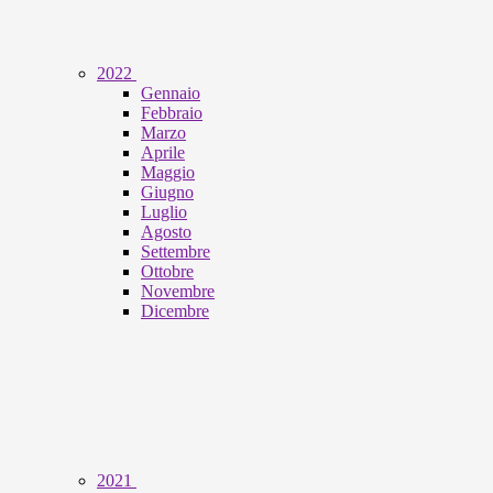
2022
Gennaio
Febbraio
Marzo
Aprile
Maggio
Giugno
Luglio
Agosto
Settembre
Ottobre
Novembre
Dicembre
2021