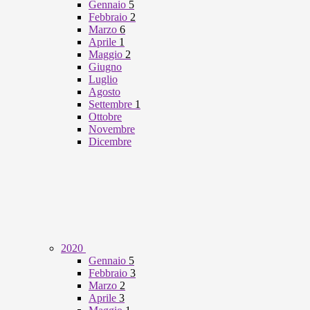
Gennaio
5
Febbraio
2
Marzo
6
Aprile
1
Maggio
2
Giugno
Luglio
Agosto
Settembre
1
Ottobre
Novembre
Dicembre
2020
Gennaio
5
Febbraio
3
Marzo
2
Aprile
3