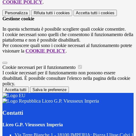
COOKIE POLICY
.
Personalizza
Rifiuta tutti
i cookies
Accetta tutti
i cookies
Gestione cookie
In questa schermata è possibile scegliere quali cookie consentire.
I cookie necessari sono quelli che consentono il funzionamento della
piattaforma e non è possibile disabilitarli.
Per conoscere quali sono i cookie necessari al funzionamento potete
visionare la
COOKIE POLICY
.
Cookie necessari per il funzionamento
I cookie necessari per il funzionamento non possono essere
disabilitati. È possibile consultare l'elenco nella pagina della cookie
policy.
Accetta tutti
Salva le preferenze
Liceo G.P. Vieusseux Imperia
Contatti
Liceo G.P. Vieusseux Imperia
Via Terre Bianche 1 - 18100 IMPERIA; Piazza Ulisse Calvi 1