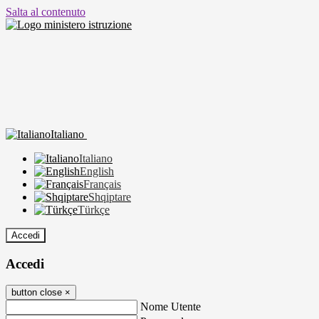
Salta al contenuto
Italiano
Italiano
English
Français
Shqiptare
Türkçe
Accedi
Accedi
button close
×
Nome Utente