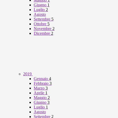
Maggio
1
Giugno
1
Luglio
2
Agosto
Settembre
5
Ottobre
5
Novembre
2
Dicembre
2
2019
Gennaio
4
Febbraio
3
Marzo
3
Aprile
1
Maggio
2
Giugno
3
Luglio
1
Agosto
Settembre
2