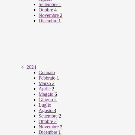
Settembre
1
Ottobre
4
Novembre
2
Dicembre
1
2024
Gennaio
Febbraio
1
Marzo
2
Aprile
2
Maggio
6
Giugno
2
Luglio
Agosto
3
Settembre
2
Ottobre
3
Novembre
2
Dicembre
1