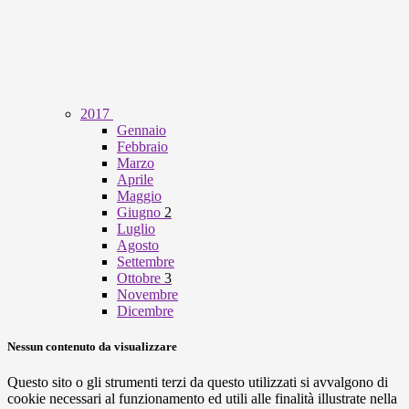
2017
Gennaio
Febbraio
Marzo
Aprile
Maggio
Giugno
2
Luglio
Agosto
Settembre
Ottobre
3
Novembre
Dicembre
Nessun contenuto da visualizzare
Questo sito o gli strumenti terzi da questo utilizzati si avvalgono di
cookie necessari al funzionamento ed utili alle finalità illustrate nella