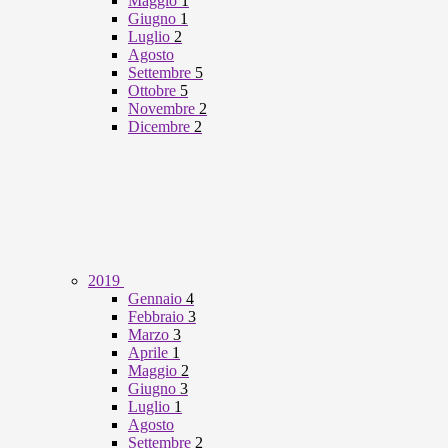
Maggio
1
Giugno
1
Luglio
2
Agosto
Settembre
5
Ottobre
5
Novembre
2
Dicembre
2
2019
Gennaio
4
Febbraio
3
Marzo
3
Aprile
1
Maggio
2
Giugno
3
Luglio
1
Agosto
Settembre
2