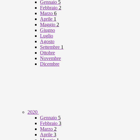
Gennaio
5
Febbraio
2
Marzo
6
Aprile
1
Maggio
2
Giugno
Luglio
Agosto
Settembre
1
Ottobre
Novembre
Dicembre
2020
Gennaio
5
Febbraio
3
Marzo
2
Aprile
3