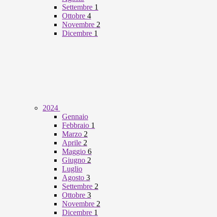
Settembre
1
Ottobre
4
Novembre
2
Dicembre
1
2024
Gennaio
Febbraio
1
Marzo
2
Aprile
2
Maggio
6
Giugno
2
Luglio
Agosto
3
Settembre
2
Ottobre
3
Novembre
2
Dicembre
1