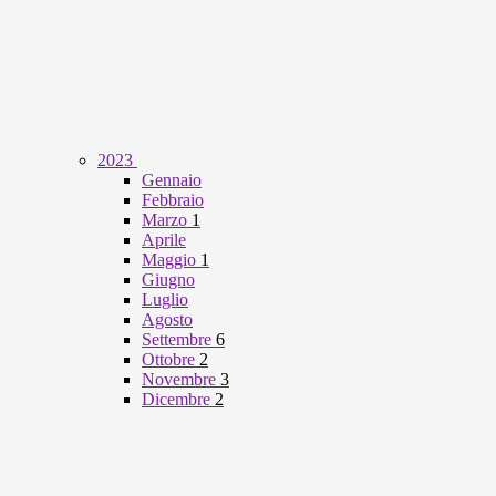
2023
Gennaio
Febbraio
Marzo
1
Aprile
Maggio
1
Giugno
Luglio
Agosto
Settembre
6
Ottobre
2
Novembre
3
Dicembre
2