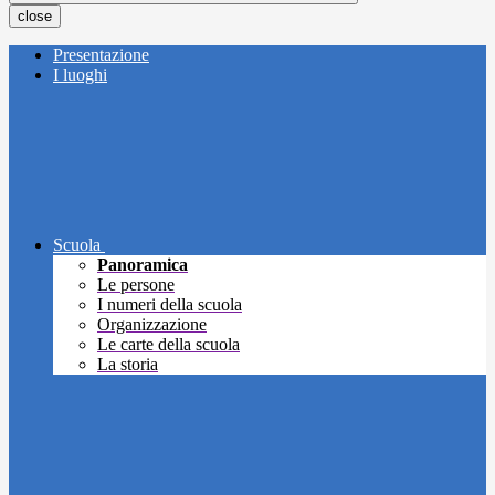
close
Presentazione
I luoghi
Scuola
Panoramica
Le persone
I numeri della scuola
Organizzazione
Le carte della scuola
La storia