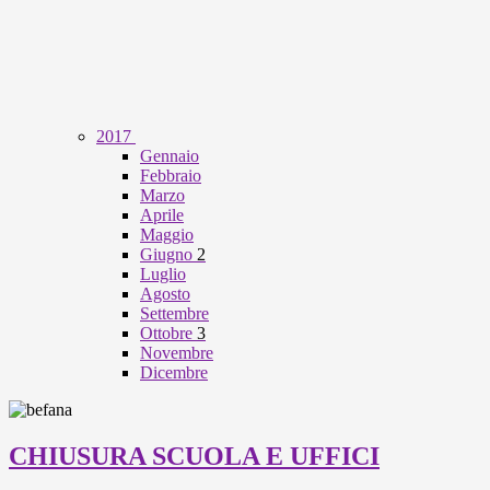
2017
Gennaio
Febbraio
Marzo
Aprile
Maggio
Giugno
2
Luglio
Agosto
Settembre
Ottobre
3
Novembre
Dicembre
CHIUSURA SCUOLA E UFFICI