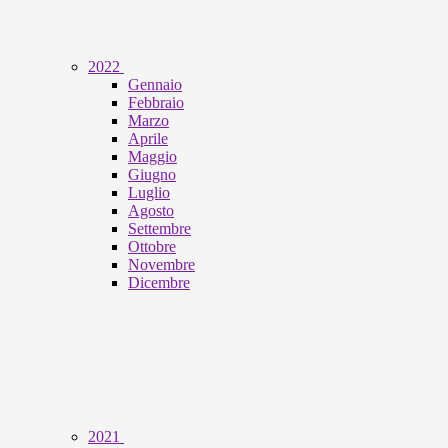
2022
Gennaio
Febbraio
Marzo
Aprile
Maggio
Giugno
Luglio
Agosto
Settembre
Ottobre
Novembre
Dicembre
2021