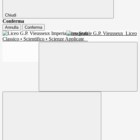
Chiudi
Conferma
Annulla
Conferma
Liceo Statale G.P. Vieusseux
Liceo
Classico • Scientifico • Scienze Applicate