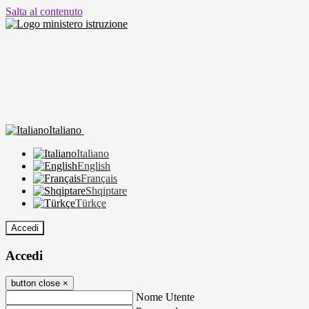
Salta al contenuto
Italiano
Italiano
English
Français
Shqiptare
Türkçe
Accedi
Accedi
button close
×
Nome Utente