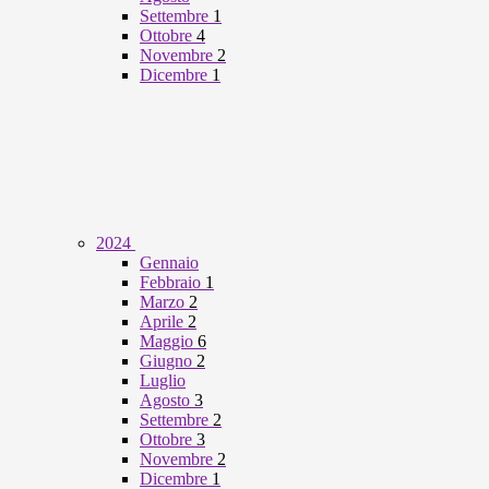
Settembre
1
Ottobre
4
Novembre
2
Dicembre
1
2024
Gennaio
Febbraio
1
Marzo
2
Aprile
2
Maggio
6
Giugno
2
Luglio
Agosto
3
Settembre
2
Ottobre
3
Novembre
2
Dicembre
1