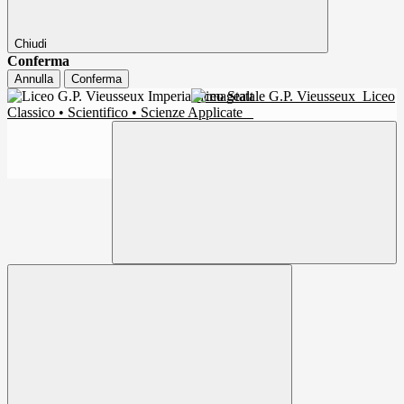
Chiudi
Conferma
Annulla
Conferma
Liceo Statale G.P. Vieusseux
Liceo
Classico • Scientifico • Scienze Applicate