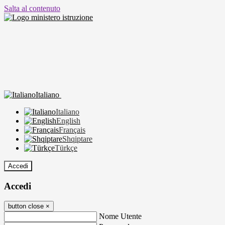
Salta al contenuto
Italiano
Italiano
English
Français
Shqiptare
Türkçe
Accedi
Accedi
button close
×
Nome Utente