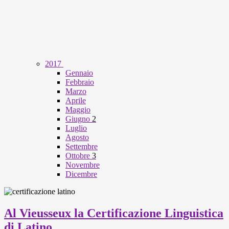
2017
Gennaio
Febbraio
Marzo
Aprile
Maggio
Giugno
2
Luglio
Agosto
Settembre
Ottobre
3
Novembre
Dicembre
Al Vieusseux la Certificazione Linguistica
di Latino