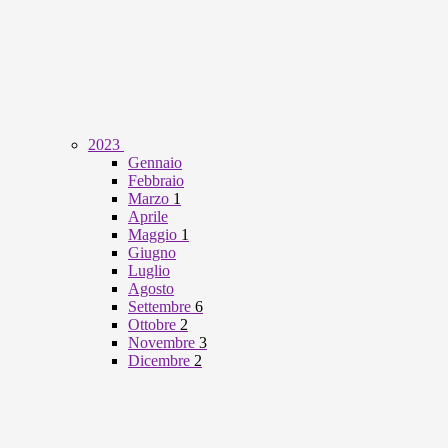
2023
Gennaio
Febbraio
Marzo
1
Aprile
Maggio
1
Giugno
Luglio
Agosto
Settembre
6
Ottobre
2
Novembre
3
Dicembre
2