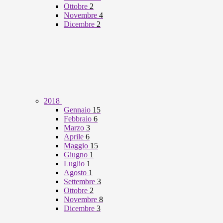
Ottobre
2
Novembre
4
Dicembre
2
2018
Gennaio
15
Febbraio
6
Marzo
3
Aprile
6
Maggio
15
Giugno
1
Luglio
1
Agosto
1
Settembre
3
Ottobre
2
Novembre
8
Dicembre
3