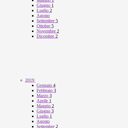
Maggio
1
Giugno
1
Luglio
2
Agosto
Settembre
5
Ottobre
5
Novembre
2
Dicembre
2
2019
Gennaio
4
Febbraio
3
Marzo
3
Aprile
1
Maggio
2
Giugno
3
Luglio
1
Agosto
Settembre
2