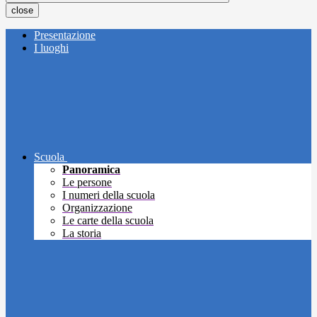
close
Presentazione
I luoghi
Scuola
Panoramica
Le persone
I numeri della scuola
Organizzazione
Le carte della scuola
La storia