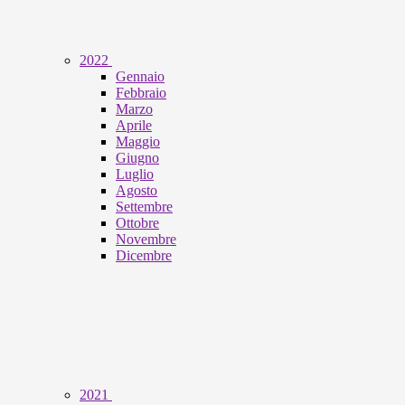
2022
Gennaio
Febbraio
Marzo
Aprile
Maggio
Giugno
Luglio
Agosto
Settembre
Ottobre
Novembre
Dicembre
2021