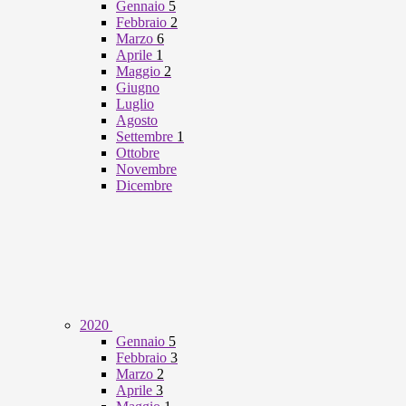
Gennaio
5
Febbraio
2
Marzo
6
Aprile
1
Maggio
2
Giugno
Luglio
Agosto
Settembre
1
Ottobre
Novembre
Dicembre
2020
Gennaio
5
Febbraio
3
Marzo
2
Aprile
3