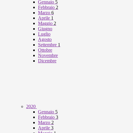
Gennaio
5
Febbraio
2
Marzo
6
Aprile
1
Maggio
2
Giugno
Luglio
Agosto
Settembre
1
Ottobre
Novembre
Dicembre
2020
Gennaio
5
Febbraio
3
Marzo
2
Aprile
3