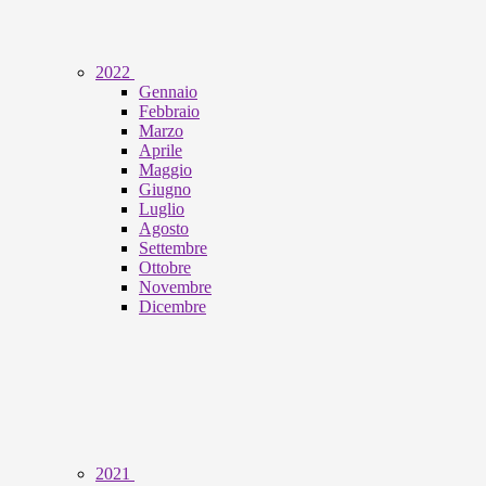
2022
Gennaio
Febbraio
Marzo
Aprile
Maggio
Giugno
Luglio
Agosto
Settembre
Ottobre
Novembre
Dicembre
2021