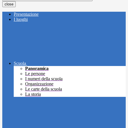
close
Presentazione
I luoghi
Scuola
Panoramica
Le persone
I numeri della scuola
Organizzazione
Le carte della scuola
La storia