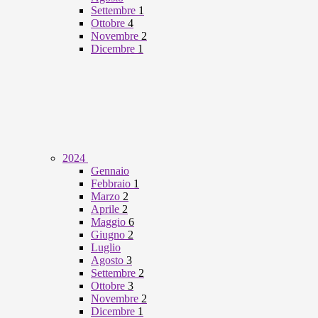
Settembre
1
Ottobre
4
Novembre
2
Dicembre
1
2024
Gennaio
Febbraio
1
Marzo
2
Aprile
2
Maggio
6
Giugno
2
Luglio
Agosto
3
Settembre
2
Ottobre
3
Novembre
2
Dicembre
1