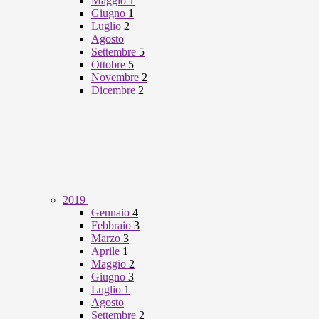
Maggio
1
Giugno
1
Luglio
2
Agosto
Settembre
5
Ottobre
5
Novembre
2
Dicembre
2
2019
Gennaio
4
Febbraio
3
Marzo
3
Aprile
1
Maggio
2
Giugno
3
Luglio
1
Agosto
Settembre
2