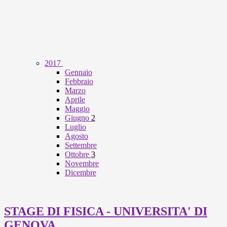
2017
Gennaio
Febbraio
Marzo
Aprile
Maggio
Giugno
2
Luglio
Agosto
Settembre
Ottobre
3
Novembre
Dicembre
STAGE DI FISICA - UNIVERSITA' DI
GENOVA