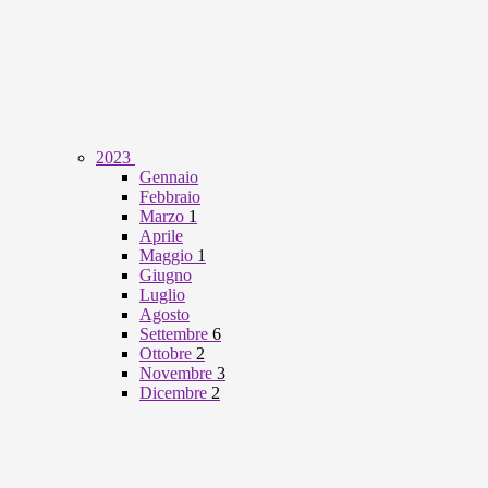
2023
Gennaio
Febbraio
Marzo
1
Aprile
Maggio
1
Giugno
Luglio
Agosto
Settembre
6
Ottobre
2
Novembre
3
Dicembre
2