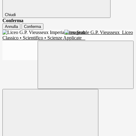
Chiudi
Conferma
Annulla
Conferma
Liceo Statale G.P. Vieusseux
Liceo
Classico • Scientifico • Scienze Applicate