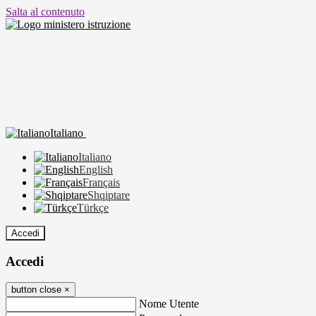
Salta al contenuto
Italiano
Italiano
English
Français
Shqiptare
Türkçe
Accedi
Accedi
button close
×
Nome Utente