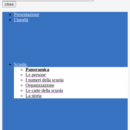
close
Presentazione
I luoghi
Scuola
Panoramica
Le persone
I numeri della scuola
Organizzazione
Le carte della scuola
La storia