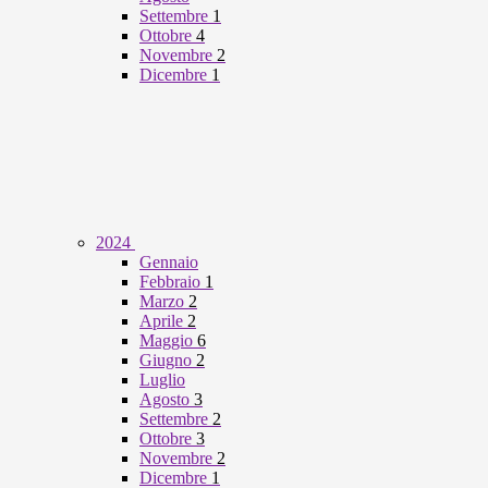
Settembre
1
Ottobre
4
Novembre
2
Dicembre
1
2024
Gennaio
Febbraio
1
Marzo
2
Aprile
2
Maggio
6
Giugno
2
Luglio
Agosto
3
Settembre
2
Ottobre
3
Novembre
2
Dicembre
1