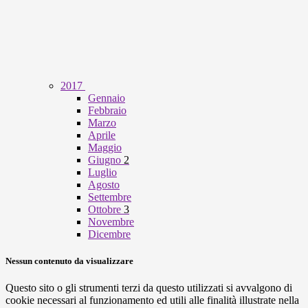
2017
Gennaio
Febbraio
Marzo
Aprile
Maggio
Giugno
2
Luglio
Agosto
Settembre
Ottobre
3
Novembre
Dicembre
Nessun contenuto da visualizzare
Questo sito o gli strumenti terzi da questo utilizzati si avvalgono di
cookie necessari al funzionamento ed utili alle finalità illustrate nella