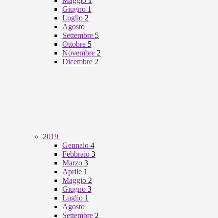
Maggio
1
Giugno
1
Luglio
2
Agosto
Settembre
5
Ottobre
5
Novembre
2
Dicembre
2
2019
Gennaio
4
Febbraio
3
Marzo
3
Aprile
1
Maggio
2
Giugno
3
Luglio
1
Agosto
Settembre
2