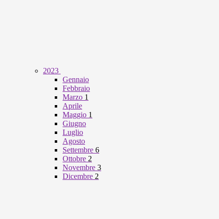
2023
Gennaio
Febbraio
Marzo
1
Aprile
Maggio
1
Giugno
Luglio
Agosto
Settembre
6
Ottobre
2
Novembre
3
Dicembre
2