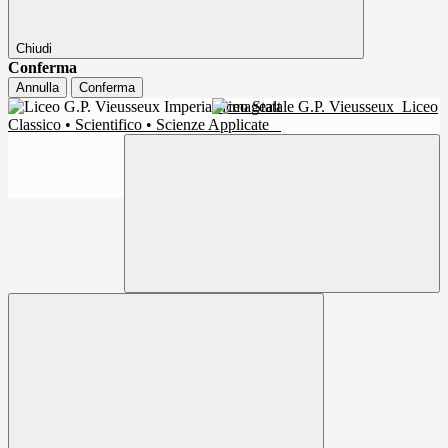
Chiudi
Conferma
Annulla
Conferma
Liceo Statale G.P. Vieusseux
Liceo
Classico • Scientifico • Scienze Applicate