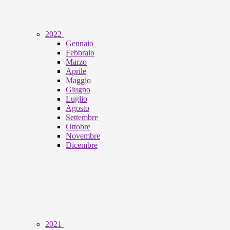
2022
Gennaio
Febbraio
Marzo
Aprile
Maggio
Giugno
Luglio
Agosto
Settembre
Ottobre
Novembre
Dicembre
2021