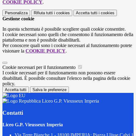
COOKIE POLICY
.
Personalizza
Rifiuta tutti
i cookies
Accetta tutti
i cookies
Gestione cookie
In questa schermata è possibile scegliere quali cookie consentire.
I cookie necessari sono quelli che consentono il funzionamento della
piattaforma e non è possibile disabilitarli.
Per conoscere quali sono i cookie necessari al funzionamento potete
visionare la
COOKIE POLICY
.
Cookie necessari per il funzionamento
I cookie necessari per il funzionamento non possono essere
disabilitati. È possibile consultare l'elenco nella pagina della cookie
policy.
Accetta tutti
Salva le preferenze
Liceo G.P. Vieusseux Imperia
Contatti
Liceo G.P. Vieusseux Imperia
Via Terre Bianche 1 - 18100 IMPERIA; Piazza Ulisse Calvi 1