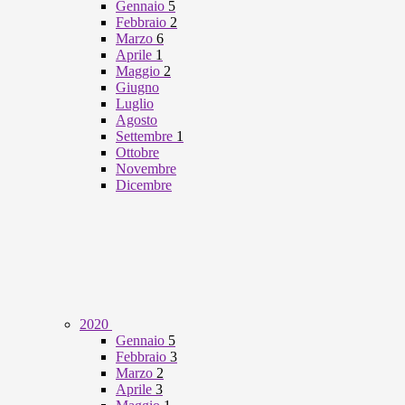
Gennaio
5
Febbraio
2
Marzo
6
Aprile
1
Maggio
2
Giugno
Luglio
Agosto
Settembre
1
Ottobre
Novembre
Dicembre
2020
Gennaio
5
Febbraio
3
Marzo
2
Aprile
3