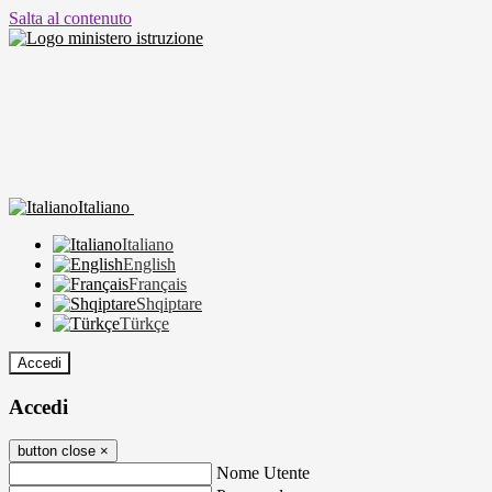
Salta al contenuto
Italiano
Italiano
English
Français
Shqiptare
Türkçe
Accedi
Accedi
button close
×
Nome Utente