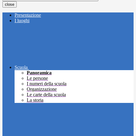
close
Presentazione
I luoghi
Scuola
Panoramica
Le persone
I numeri della scuola
Organizzazione
Le carte della scuola
La storia