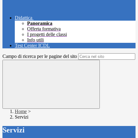
Didattica
Panoramica
Offerta formativa
I progetti delle classi
Info utili
Test Center ICDL
Campo di ricerca per le pagine del sito
Home
>
Servizi
Servizi