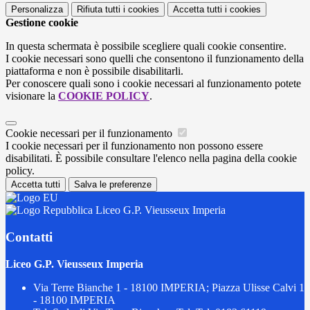
Personalizza
Rifiuta tutti
i cookies
Accetta tutti
i cookies
Gestione cookie
In questa schermata è possibile scegliere quali cookie consentire.
I cookie necessari sono quelli che consentono il funzionamento della
piattaforma e non è possibile disabilitarli.
Per conoscere quali sono i cookie necessari al funzionamento potete
visionare la
COOKIE POLICY
.
Cookie necessari per il funzionamento
I cookie necessari per il funzionamento non possono essere
disabilitati. È possibile consultare l'elenco nella pagina della cookie
policy.
Accetta tutti
Salva le preferenze
Liceo G.P. Vieusseux Imperia
Contatti
Liceo G.P. Vieusseux Imperia
Via Terre Bianche 1 - 18100 IMPERIA; Piazza Ulisse Calvi 1
- 18100 IMPERIA