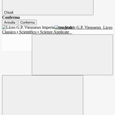
Chiudi
Conferma
Annulla
Conferma
Liceo Statale G.P. Vieusseux
Liceo
Classico • Scientifico • Scienze Applicate