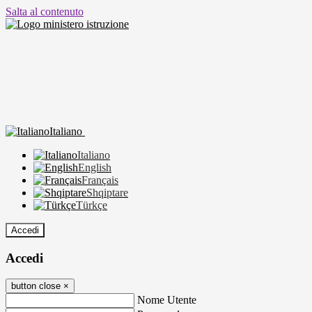
Salta al contenuto
Italiano
Italiano
English
Français
Shqiptare
Türkçe
Accedi
Accedi
button close
×
Nome Utente