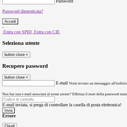
Password
Password dimenticata?
-
Entra con SPID
Entra con CIE
Seleziona utente
button close
×
Recupero password
button close
×
E-mail
Verrà inviato un messaggio all'indirizz
Non hai una e-mail associata al nome utente? Effettua il reset della password tram
E-mail inviata, si prega di controllare la casella di posta elettronica!
Errore
Chiudi