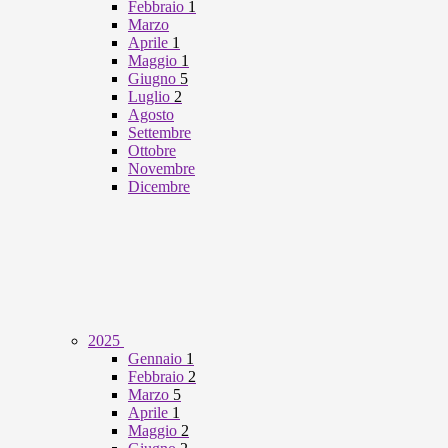
Febbraio
1
Marzo
Aprile
1
Maggio
1
Giugno
5
Luglio
2
Agosto
Settembre
Ottobre
Novembre
Dicembre
2025
Gennaio
1
Febbraio
2
Marzo
5
Aprile
1
Maggio
2