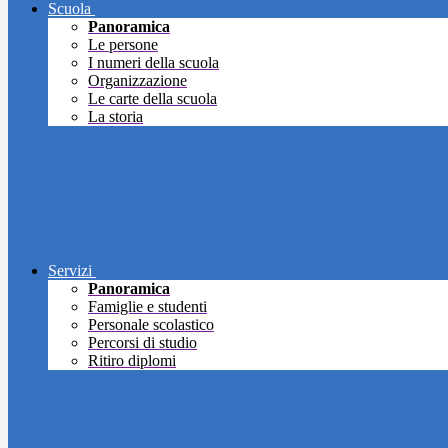
Scuola
Panoramica
Le persone
I numeri della scuola
Organizzazione
Le carte della scuola
La storia
Servizi
Panoramica
Famiglie e studenti
Personale scolastico
Percorsi di studio
Ritiro diplomi