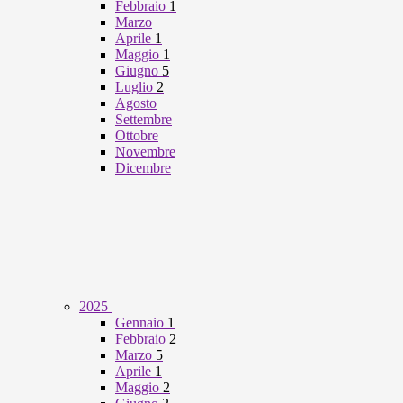
Febbraio
1
Marzo
Aprile
1
Maggio
1
Giugno
5
Luglio
2
Agosto
Settembre
Ottobre
Novembre
Dicembre
2025
Gennaio
1
Febbraio
2
Marzo
5
Aprile
1
Maggio
2