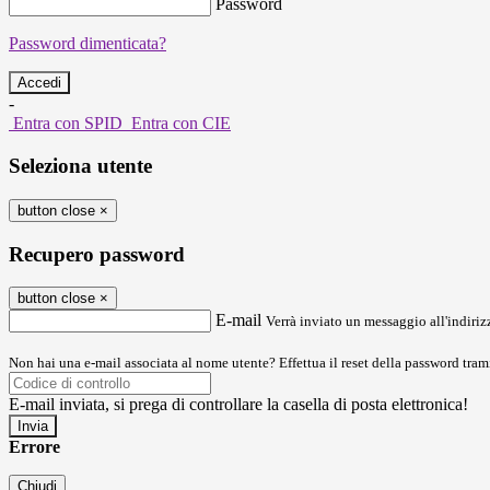
Password
Password dimenticata?
-
Entra con SPID
Entra con CIE
Seleziona utente
button close
×
Recupero password
button close
×
E-mail
Verrà inviato un messaggio all'indirizz
Non hai una e-mail associata al nome utente? Effettua il reset della password tram
E-mail inviata, si prega di controllare la casella di posta elettronica!
Errore
Chiudi