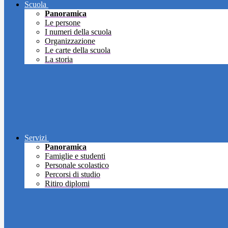
Scuola
Panoramica
Le persone
I numeri della scuola
Organizzazione
Le carte della scuola
La storia
Servizi
Panoramica
Famiglie e studenti
Personale scolastico
Percorsi di studio
Ritiro diplomi