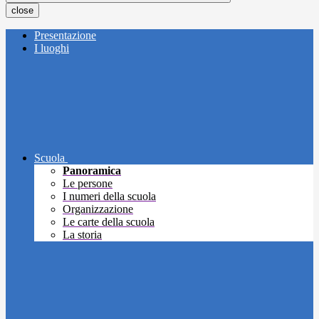
close
Presentazione
I luoghi
Scuola
Panoramica
Le persone
I numeri della scuola
Organizzazione
Le carte della scuola
La storia