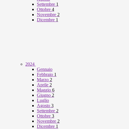
Settembre
1
Ottobre
4
Novembre
2
Dicembre
1
2024
Gennaio
Febbraio
1
Marzo
2
Aprile
2
Maggio
6
Giugno
2
Luglio
Agosto
3
Settembre
2
Ottobre
3
Novembre
2
Dicembre
1