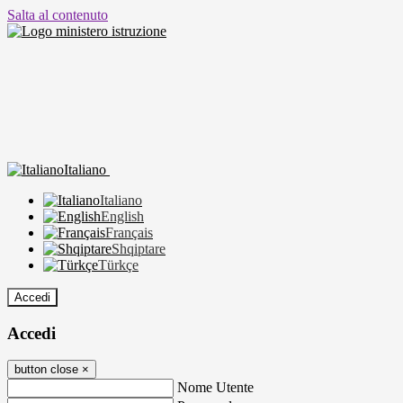
Salta al contenuto
Italiano
Italiano
English
Français
Shqiptare
Türkçe
Accedi
Accedi
button close
×
Nome Utente