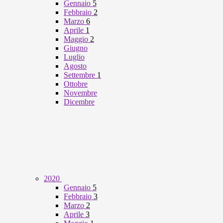
Gennaio
5
Febbraio
2
Marzo
6
Aprile
1
Maggio
2
Giugno
Luglio
Agosto
Settembre
1
Ottobre
Novembre
Dicembre
2020
Gennaio
5
Febbraio
3
Marzo
2
Aprile
3