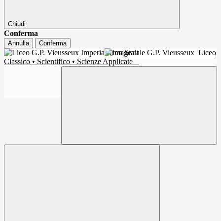
Chiudi
Conferma
Annulla
Conferma
Liceo Statale G.P. Vieusseux
Liceo
Classico • Scientifico • Scienze Applicate