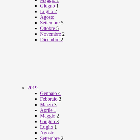
Maggio
1
Giugno
1
Luglio
2
Agosto
Settembre
5
Ottobre
5
Novembre
2
Dicembre
2
2019
Gennaio
4
Febbraio
3
Marzo
3
Aprile
1
Maggio
2
Giugno
3
Luglio
1
Agosto
Settembre
2