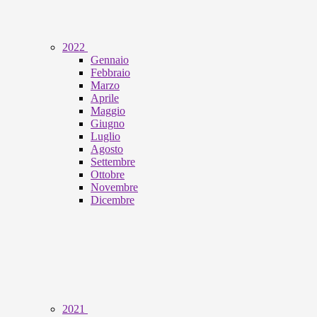
2022
Gennaio
Febbraio
Marzo
Aprile
Maggio
Giugno
Luglio
Agosto
Settembre
Ottobre
Novembre
Dicembre
2021