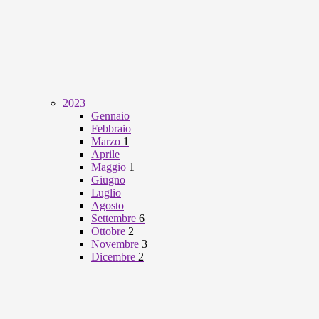
2023
Gennaio
Febbraio
Marzo
1
Aprile
Maggio
1
Giugno
Luglio
Agosto
Settembre
6
Ottobre
2
Novembre
3
Dicembre
2