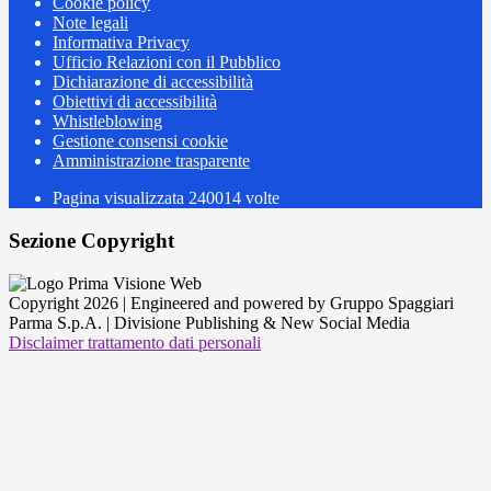
Cookie policy
Note legali
Informativa Privacy
Ufficio Relazioni con il Pubblico
Dichiarazione di accessibilità
Obiettivi di accessibilità
Whistleblowing
Gestione consensi cookie
Amministrazione trasparente
Pagina visualizzata
240014
volte
Sezione Copyright
Copyright 2026 | Engineered and powered by Gruppo Spaggiari
Parma S.p.A. | Divisione Publishing & New Social Media
Disclaimer trattamento dati personali