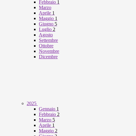
Febbraio
1
Marzo
Aprile
1
Maggio
1
Giugno
5
Luglio
2
Agosto
Settembre
Ottobre
Novembre
Dicembre
2025
Gennaio
1
Febbraio
2
Marzo
5
Aprile
1
Maggio
2