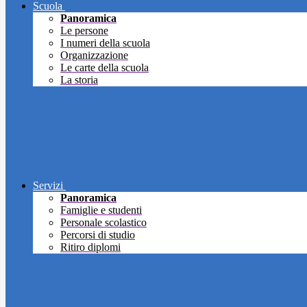
Scuola
Panoramica
Le persone
I numeri della scuola
Organizzazione
Le carte della scuola
La storia
Servizi
Panoramica
Famiglie e studenti
Personale scolastico
Percorsi di studio
Ritiro diplomi