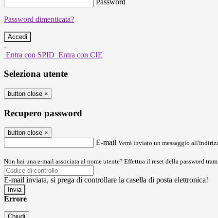
Password
Password dimenticata?
-
Entra con SPID
Entra con CIE
Seleziona utente
button close
×
Recupero password
button close
×
E-mail
Verrà inviato un messaggio all'indirizz
Non hai una e-mail associata al nome utente? Effettua il reset della password tram
E-mail inviata, si prega di controllare la casella di posta elettronica!
Errore
Chiudi