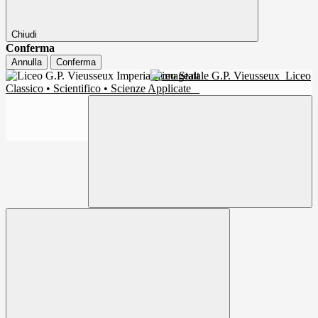
Chiudi
Conferma
Annulla
Conferma
Liceo Statale G.P. Vieusseux
Liceo
Classico • Scientifico • Scienze Applicate