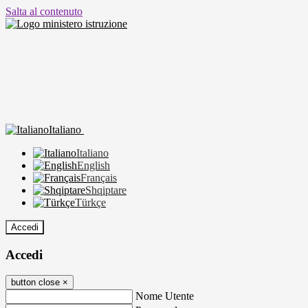
Salta al contenuto
Italiano
Italiano
English
Français
Shqiptare
Türkçe
Accedi
Accedi
button close
×
Nome Utente