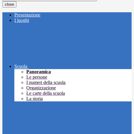
close
Presentazione
I luoghi
Scuola
Panoramica
Le persone
I numeri della scuola
Organizzazione
Le carte della scuola
La storia