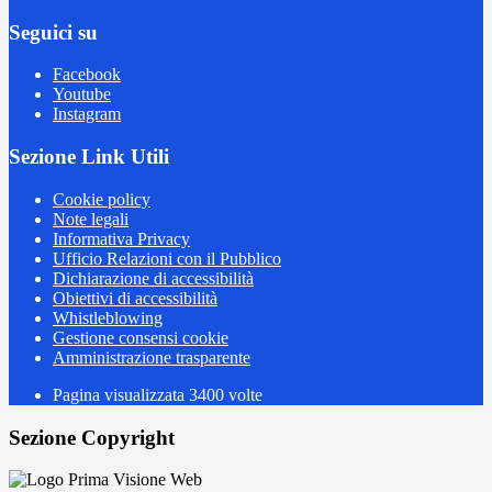
Seguici su
Facebook
Youtube
Instagram
Sezione Link Utili
Cookie policy
Note legali
Informativa Privacy
Ufficio Relazioni con il Pubblico
Dichiarazione di accessibilità
Obiettivi di accessibilità
Whistleblowing
Gestione consensi cookie
Amministrazione trasparente
Pagina visualizzata
3400
volte
Sezione Copyright