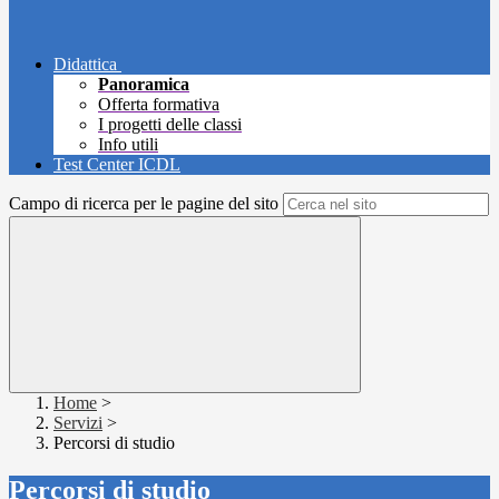
Didattica
Panoramica
Offerta formativa
I progetti delle classi
Info utili
Test Center ICDL
Campo di ricerca per le pagine del sito
Home
>
Servizi
>
Percorsi di studio
Percorsi di studio