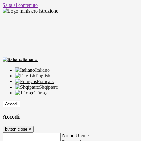
Salta al contenuto
Italiano
Italiano
English
Français
Shqiptare
Türkçe
Accedi
Accedi
button close
×
Nome Utente