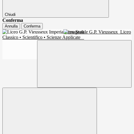
Chiudi
Conferma
Annulla
Conferma
Liceo Statale G.P. Vieusseux
Liceo
Classico • Scientifico • Scienze Applicate