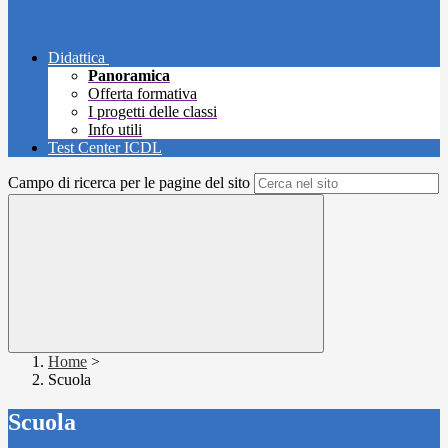
Didattica
Panoramica
Offerta formativa
I progetti delle classi
Info utili
Test Center ICDL
Campo di ricerca per le pagine del sito
Home
>
Scuola
Scuola