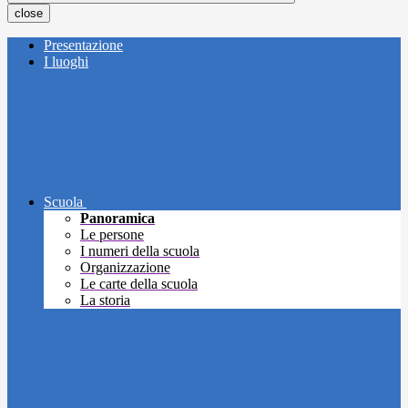
close
Presentazione
I luoghi
Scuola
Panoramica
Le persone
I numeri della scuola
Organizzazione
Le carte della scuola
La storia