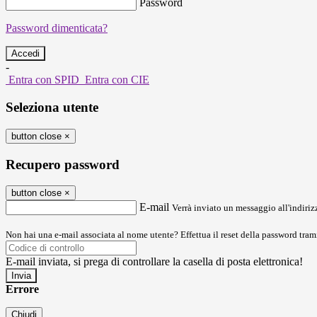
Password
Password dimenticata?
-
Entra con SPID
Entra con CIE
Seleziona utente
button close
×
Recupero password
button close
×
E-mail
Verrà inviato un messaggio all'indirizz
Non hai una e-mail associata al nome utente? Effettua il reset della password tram
E-mail inviata, si prega di controllare la casella di posta elettronica!
Errore
Chiudi