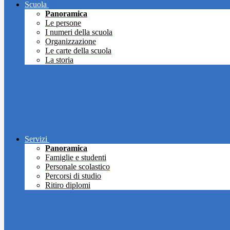
Scuola
Panoramica
Le persone
I numeri della scuola
Organizzazione
Le carte della scuola
La storia
Servizi
Panoramica
Famiglie e studenti
Personale scolastico
Percorsi di studio
Ritiro diplomi