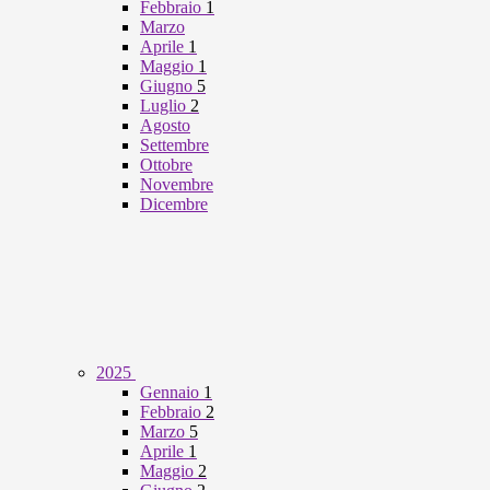
Febbraio
1
Marzo
Aprile
1
Maggio
1
Giugno
5
Luglio
2
Agosto
Settembre
Ottobre
Novembre
Dicembre
2025
Gennaio
1
Febbraio
2
Marzo
5
Aprile
1
Maggio
2