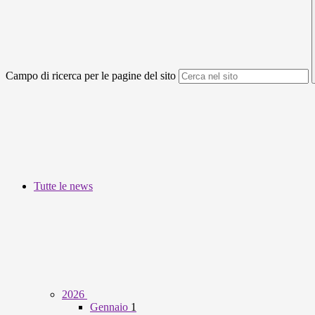
Campo di ricerca per le pagine del sito
Tutte le news
2026
Gennaio
1