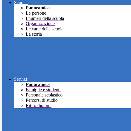
Scuola
Panoramica
Le persone
I numeri della scuola
Organizzazione
Le carte della scuola
La storia
Servizi
Panoramica
Famiglie e studenti
Personale scolastico
Percorsi di studio
Ritiro diplomi