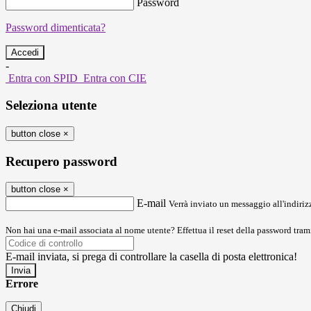
Password
Password dimenticata?
-
Entra con SPID
Entra con CIE
Seleziona utente
button close
×
Recupero password
button close
×
E-mail
Verrà inviato un messaggio all'indirizz
Non hai una e-mail associata al nome utente? Effettua il reset della password tram
E-mail inviata, si prega di controllare la casella di posta elettronica!
Errore
Chiudi