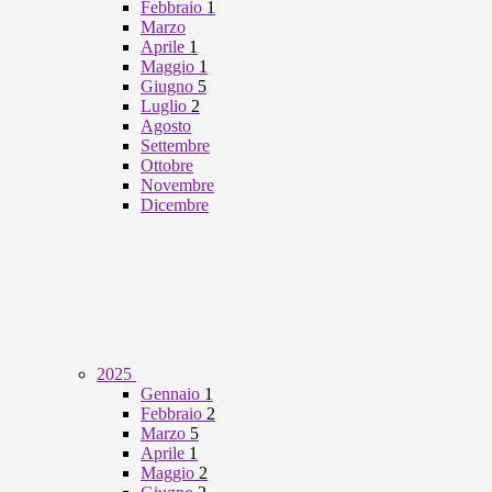
Febbraio
1
Marzo
Aprile
1
Maggio
1
Giugno
5
Luglio
2
Agosto
Settembre
Ottobre
Novembre
Dicembre
2025
Gennaio
1
Febbraio
2
Marzo
5
Aprile
1
Maggio
2