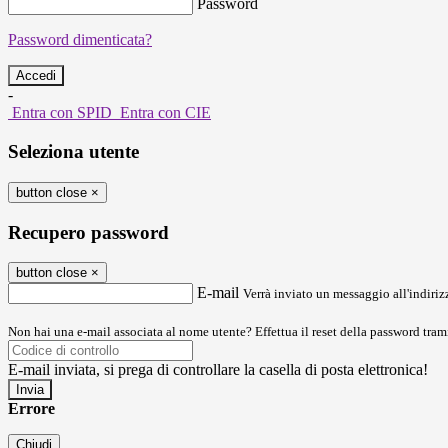
Password
Password dimenticata?
-
Entra con SPID
Entra con CIE
Seleziona utente
button close
×
Recupero password
button close
×
E-mail
Verrà inviato un messaggio all'indirizz
Non hai una e-mail associata al nome utente? Effettua il reset della password tram
E-mail inviata, si prega di controllare la casella di posta elettronica!
Errore
Chiudi