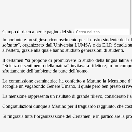
Campo di ricerca per le pagine del sito
Importante e prestigioso riconoscimento per il nostro studente della
solantur
”, organizzato dall’Università LUMSA e da E.I.P. Scuola strum
all’estero, grazie alla quale hanno studiato generazioni di studenti.
Il certamen “si propone di promuovere lo studio della lingua latina e 
“Scienza e sentimento della natura” invitava a riflettere, in un compo
sfruttamento dell’ambiente da parte dell’uomo.
La commissione esaminatrice ha conferito a Martino la Menzione d’o
accoglie un vagabondo Genere Umano, il quale però ben presto si rive
La menzione rappresenta un risultato di grande rilievo, considerato l’alt
Congratulazioni dunque a Martino per il traguardo raggiunto, che cost
Si ringrazia tutta l’organizzazione del Certamen, e in particolare la p