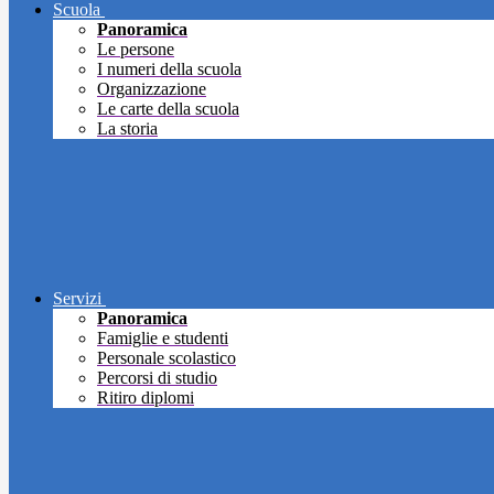
Scuola
Panoramica
Le persone
I numeri della scuola
Organizzazione
Le carte della scuola
La storia
Servizi
Panoramica
Famiglie e studenti
Personale scolastico
Percorsi di studio
Ritiro diplomi