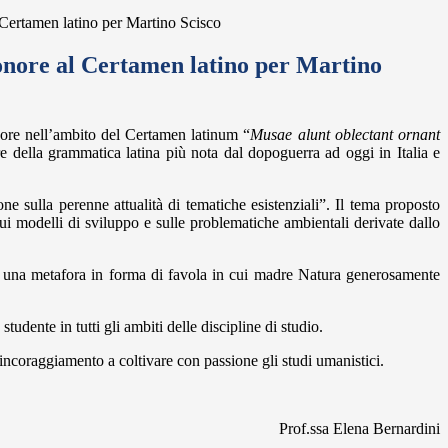
Certamen latino per Martino Scisco
nore al Certamen latino per Martino
ore nell’ambito del Certamen latinum “
Musae alunt oblectant ornant
re della grammatica latina più nota dal dopoguerra ad oggi in Italia e
ne sulla perenne attualità di tematiche esistenziali”. Il tema proposto
sui modelli di sviluppo e sulle problematiche ambientali derivate dallo
, una metafora in forma di favola in cui madre Natura generosamente
udente in tutti gli ambiti delle discipline di studio.
ncoraggiamento a coltivare con passione gli studi umanistici.
Prof.ssa Elena Bernardini