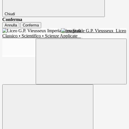
Chiudi
Conferma
Annulla
Conferma
Liceo Statale G.P. Vieusseux
Liceo
Classico • Scientifico • Scienze Applicate