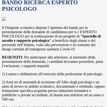
BANDO RICERCA ESPERTO
PSICOLOGO
Il Dirigente scolastico dispone l’apertura del bando per la
presentazione delle domande di candidatura per n.1 ESPERTO
PSICOLOGO per la realizzazione di un progetto di “
Sportello di
ascolto e supporto psicologico
” a beneficio degli alunni e del
personale dell’Istituto, volto alla prevenzione e al contrasto dei
disagi correlati all’emergenza sanitaria Covid-19.
REQUISITI
: Per partecipare alla selezione, al momento della
presentazione della domanda, i candidati dovranno possedere, pena
l’esclusione, i seguenti requisiti:
1) Laurea e abilitazione all’esercizio della professione di psicologo;
2) Anni tre di anzianità di iscrizione all’Albo degli psicologi o un
anno di lavoro in ambito scolastico, documentato e retribuito, oppure
formazione specifica acquisita presso istituzioni formative e
pubbliche o private accreditate, di durata non inferiore ad un anno o
500 ore;