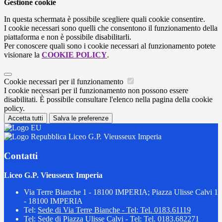
Gestione cookie
In questa schermata è possibile scegliere quali cookie consentire.
I cookie necessari sono quelli che consentono il funzionamento della
piattaforma e non è possibile disabilitarli.
Per conoscere quali sono i cookie necessari al funzionamento potete
visionare la
COOKIE POLICY
.
Cookie necessari per il funzionamento
I cookie necessari per il funzionamento non possono essere
disabilitati. È possibile consultare l'elenco nella pagina della cookie
policy.
Accetta tutti
Salva le preferenze
Liceo G.P. Vieusseux Imperia
Contatti
Liceo G.P. Vieusseux Imperia
Via Terre Bianche 1 - 18100 IMPERIA; Piazza Ulisse Calvi 1
- 18100 IMPERIA
Tel:
Sede di Via Terre Bianche - Tel: Tel. 0183.61119
Tel:
Sede di Piazza Ulisse Calvi - Tel: Tel. 0183.682271