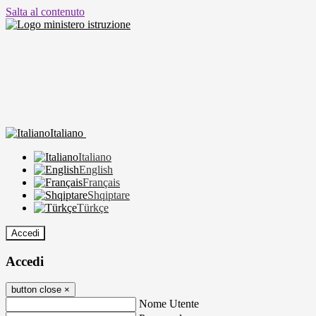
Salta al contenuto
Italiano
Italiano
English
Français
Shqiptare
Türkçe
Accedi
Accedi
button close
×
Nome Utente