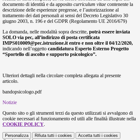
documento di identità e da apposito
curriculum vitae
contenente la
descrizione delle esperienze pregresse, e l’autorizzazione al
trattamento dei dati personali ai sensi del Decreto Legislativo 30
giugno 2003, n. 196 e del GDPR (Regolamento UE 2016/679)
La domanda, nelle modalità sopra descritte,
potrà essere inviata
SOLO via pec, all’indirizzo di posta certificata
IMPS010009@pec.istruzione.it entro e non oltre il 04/12/2020,
indicando nell’oggetto
candidatura Esperto Esterno Progetto
“Sportello di ascolto e supporto psicologico”.
Ulteriori dettagli nella circolare completa allegata al presente
articolo.
bandopsicologo.pdf
Notizie
Questo sito o gli strumenti terzi da questo utilizzati si avvalgono di
cookie necessari al funzionamento ed utili alle finalità illustrate nella
COOKIE POLICY
.
Personalizza
Rifiuta tutti
i cookies
Accetta tutti
i cookies