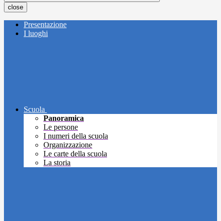
close
Presentazione
I luoghi
Scuola
Panoramica
Le persone
I numeri della scuola
Organizzazione
Le carte della scuola
La storia