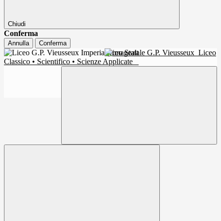
Chiudi
Conferma
Annulla
Conferma
Liceo Statale G.P. Vieusseux
Liceo
Classico • Scientifico • Scienze Applicate