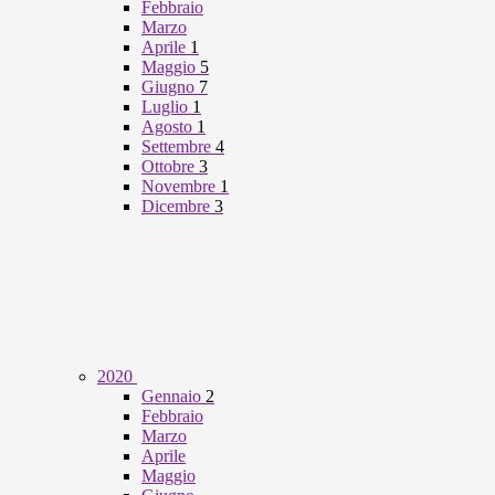
Febbraio
Marzo
Aprile
1
Maggio
5
Giugno
7
Luglio
1
Agosto
1
Settembre
4
Ottobre
3
Novembre
1
Dicembre
3
2020
Gennaio
2
Febbraio
Marzo
Aprile
Maggio