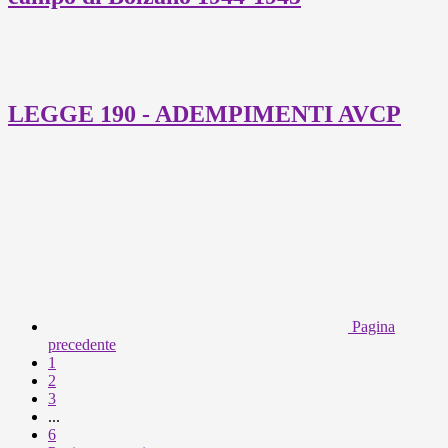
LEGGE 190 - ADEMPIMENTI AVCP
Pagina
precedente
1
2
3
...
6