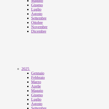
Maggio
Giugno
Luglio
Agosto
Settembre
Ottobre
Novembre
Dicembre
2025
Gennaio
Febbraio
Marzo
Aprile
Maggio
Giugno
Luglio
Agosto
Settembre