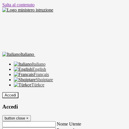
Salta al contenuto
Italiano
Italiano
English
Français
Shqiptare
Türkçe
Accedi
Accedi
button close
×
Nome Utente