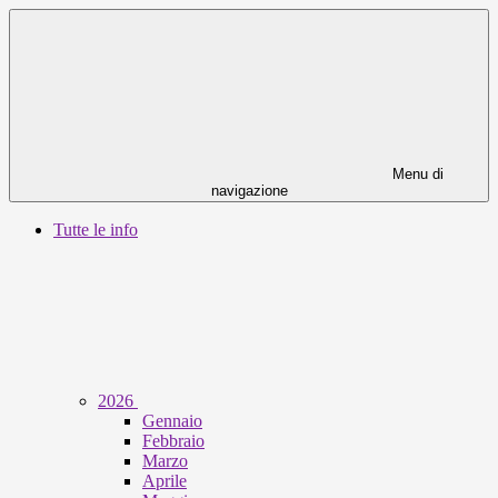
Menu di
navigazione
Tutte le info
2026
Gennaio
Febbraio
Marzo
Aprile