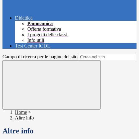
Didattica
Panoramica
Offerta formativa
I progetti delle classi
Info utili
Test Center ICDL
Campo di ricerca per le pagine del sito
Home
>
Altre info
Altre info