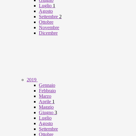
Giugno
Luglio
1
Agosto
Settembre
2
Ottobre
Novembre
Dicembre
2019
Gennaio
Febbraio
Marzo
Aprile
1
Maggio
Giugno
3
Luglio
Agosto
Settembre
Ottobre