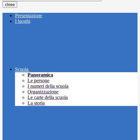
close
Presentazione
I luoghi
Scuola
Panoramica
Le persone
I numeri della scuola
Organizzazione
Le carte della scuola
La storia