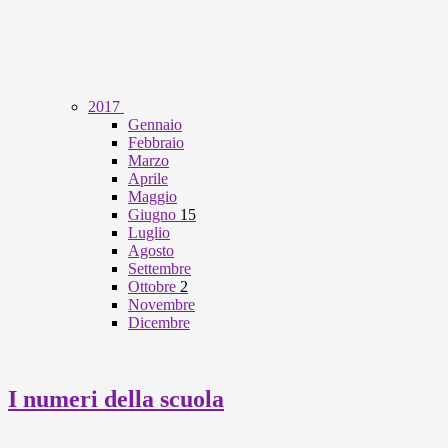
2017
Gennaio
Febbraio
Marzo
Aprile
Maggio
Giugno
15
Luglio
Agosto
Settembre
Ottobre
2
Novembre
Dicembre
I numeri della scuola