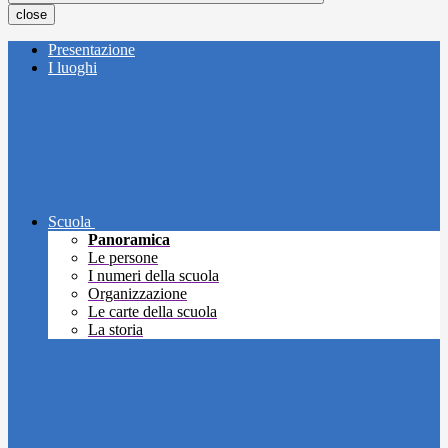
close
Presentazione
I luoghi
Scuola
Panoramica
Le persone
I numeri della scuola
Organizzazione
Le carte della scuola
La storia