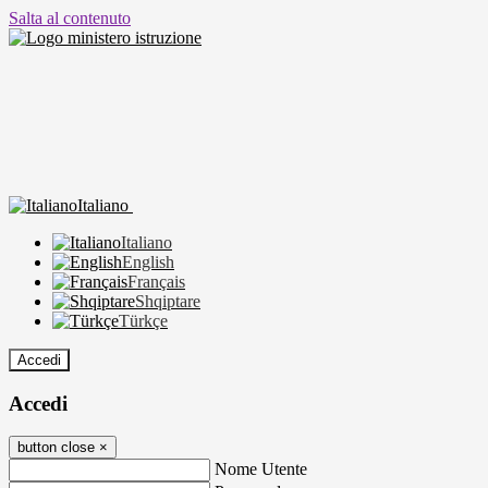
Salta al contenuto
Italiano
Italiano
English
Français
Shqiptare
Türkçe
Accedi
Accedi
button close
×
Nome Utente