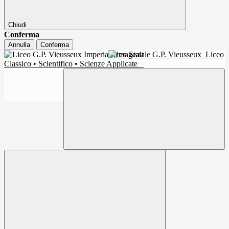
Chiudi
Conferma
Annulla
Conferma
Liceo Statale G.P. Vieusseux
Liceo
Classico • Scientifico • Scienze Applicate