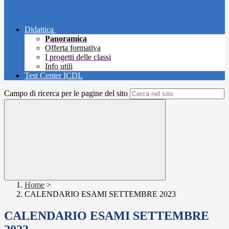
Didattica
Panoramica
Offerta formativa
I progetti delle classi
Info utili
Test Center ICDL
Campo di ricerca per le pagine del sito
Home
>
CALENDARIO ESAMI SETTEMBRE 2023
CALENDARIO ESAMI SETTEMBRE