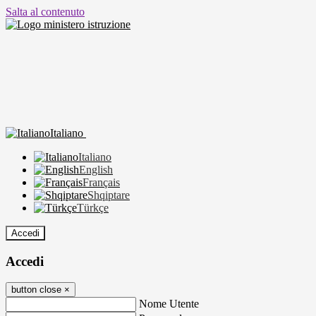
Salta al contenuto
Italiano
Italiano
English
Français
Shqiptare
Türkçe
Accedi
Accedi
button close
×
Nome Utente