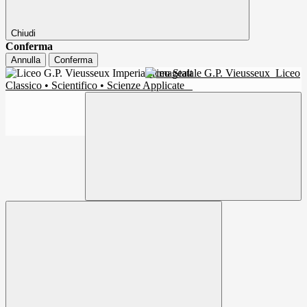
Chiudi
Conferma
Annulla
Conferma
Liceo Statale G.P. Vieusseux
Liceo
Classico • Scientifico • Scienze Applicate