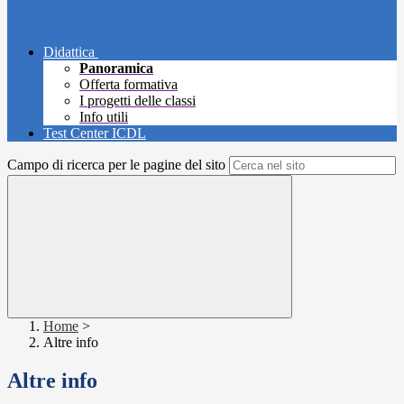
Didattica
Panoramica
Offerta formativa
I progetti delle classi
Info utili
Test Center ICDL
Campo di ricerca per le pagine del sito
Home
>
Altre info
Altre info