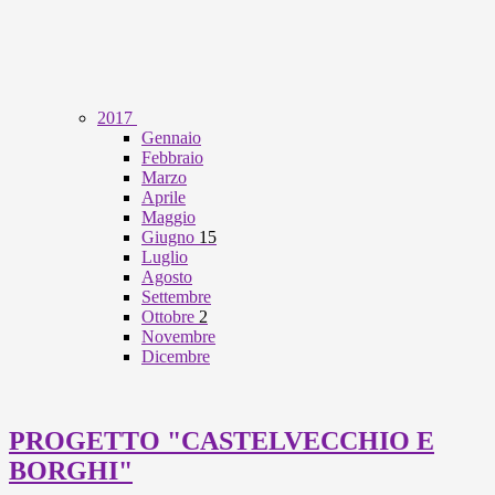
2017
Gennaio
Febbraio
Marzo
Aprile
Maggio
Giugno
15
Luglio
Agosto
Settembre
Ottobre
2
Novembre
Dicembre
PROGETTO "CASTELVECCHIO E
BORGHI"