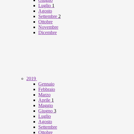
Giugno
Luglio
1
Agosto
Settembre
2
Ottobre
Novembre
Dicembre
2019
Gennaio
Febbraio
Marzo
Aprile
1
Maggio
Giugno
3
Luglio
Agosto
Settembre
Ottobre