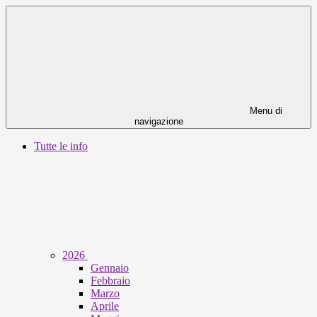
Menu di
navigazione
Tutte le info
2026
Gennaio
Febbraio
Marzo
Aprile