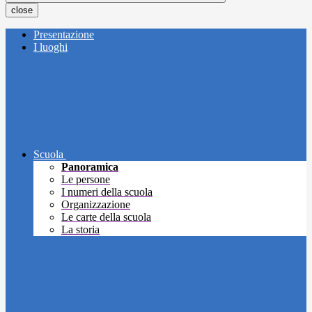
close
Presentazione
I luoghi
Scuola
Panoramica
Le persone
I numeri della scuola
Organizzazione
Le carte della scuola
La storia