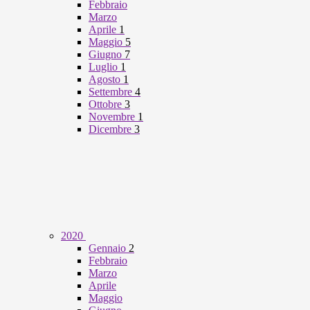
Febbraio
Marzo
Aprile
1
Maggio
5
Giugno
7
Luglio
1
Agosto
1
Settembre
4
Ottobre
3
Novembre
1
Dicembre
3
2020
Gennaio
2
Febbraio
Marzo
Aprile
Maggio