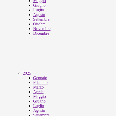
Maggio
Giugno
Luglio
Agosto
Settembre
Ottobre
Novembre
Dicembre
2025
Gennaio
Febbraio
Marzo
Aprile
Maggio
Giugno
Luglio
Agosto
Settembre