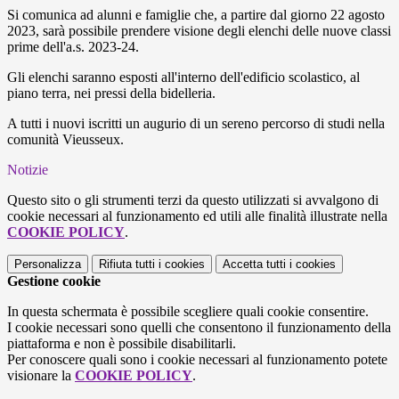
Si comunica ad alunni e famiglie che, a partire dal giorno 22 agosto
2023, sarà possibile prendere visione degli elenchi delle nuove classi
prime dell'a.s. 2023-24.
Gli elenchi saranno esposti all'interno dell'edificio scolastico, al
piano terra, nei pressi della bidelleria.
A tutti i nuovi iscritti un augurio di un sereno percorso di studi nella
comunità Vieusseux.
Notizie
Questo sito o gli strumenti terzi da questo utilizzati si avvalgono di
cookie necessari al funzionamento ed utili alle finalità illustrate nella
COOKIE POLICY
.
Personalizza
Rifiuta tutti
i cookies
Accetta tutti
i cookies
Gestione cookie
In questa schermata è possibile scegliere quali cookie consentire.
I cookie necessari sono quelli che consentono il funzionamento della
piattaforma e non è possibile disabilitarli.
Per conoscere quali sono i cookie necessari al funzionamento potete
visionare la
COOKIE POLICY
.