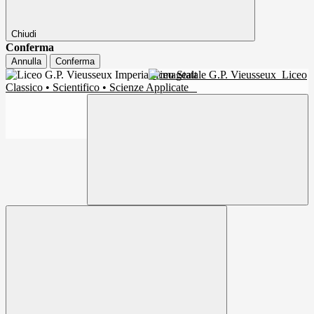
Chiudi
Conferma
Annulla
Conferma
Liceo Statale G.P. Vieusseux
Liceo
Classico • Scientifico • Scienze Applicate