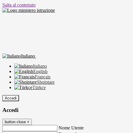
Salta al contenuto
Italiano
Italiano
English
Français
Shqiptare
Türkçe
Accedi
Accedi
button close
×
Nome Utente