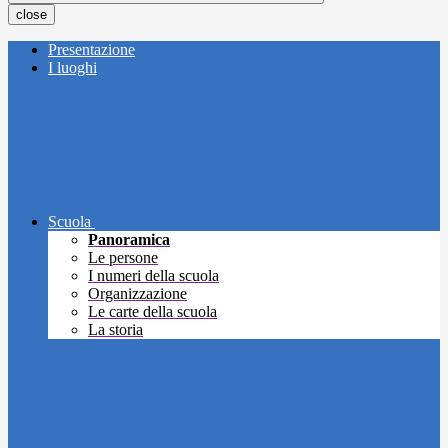
close
Presentazione
I luoghi
Scuola
Panoramica
Le persone
I numeri della scuola
Organizzazione
Le carte della scuola
La storia