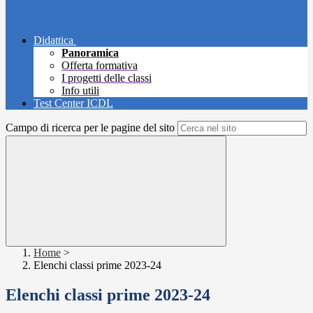
Didattica
Panoramica
Offerta formativa
I progetti delle classi
Info utili
Test Center ICDL
Campo di ricerca per le pagine del sito
Home
>
Elenchi classi prime 2023-24
Elenchi classi prime 2023-24