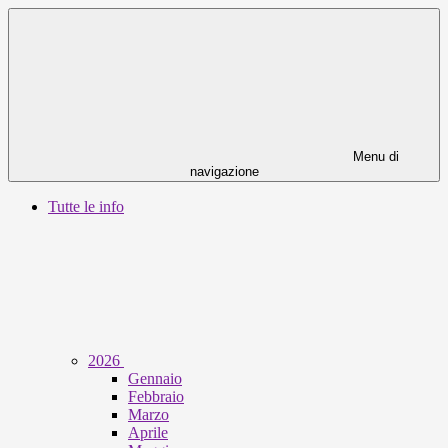
Menu di
navigazione
Tutte le info
2026
Gennaio
Febbraio
Marzo
Aprile