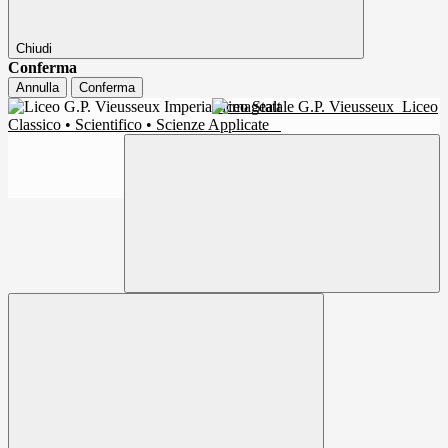
Chiudi
Conferma
Annulla
Conferma
Liceo Statale G.P. Vieusseux
Liceo
Classico • Scientifico • Scienze Applicate