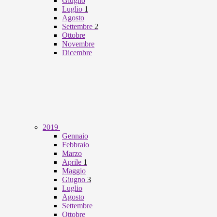
Giugno
Luglio
1
Agosto
Settembre
2
Ottobre
Novembre
Dicembre
2019
Gennaio
Febbraio
Marzo
Aprile
1
Maggio
Giugno
3
Luglio
Agosto
Settembre
Ottobre