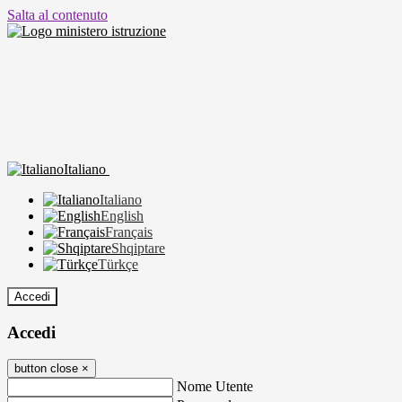
Salta al contenuto
Italiano
Italiano
English
Français
Shqiptare
Türkçe
Accedi
Accedi
button close
×
Nome Utente