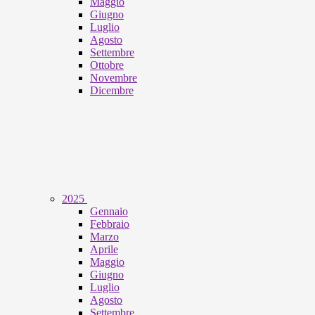
Maggio
Giugno
Luglio
Agosto
Settembre
Ottobre
Novembre
Dicembre
2025
Gennaio
Febbraio
Marzo
Aprile
Maggio
Giugno
Luglio
Agosto
Settembre