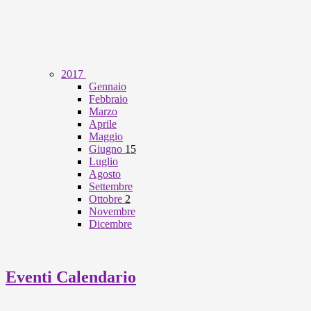
2017
Gennaio
Febbraio
Marzo
Aprile
Maggio
Giugno
15
Luglio
Agosto
Settembre
Ottobre
2
Novembre
Dicembre
Eventi Calendario