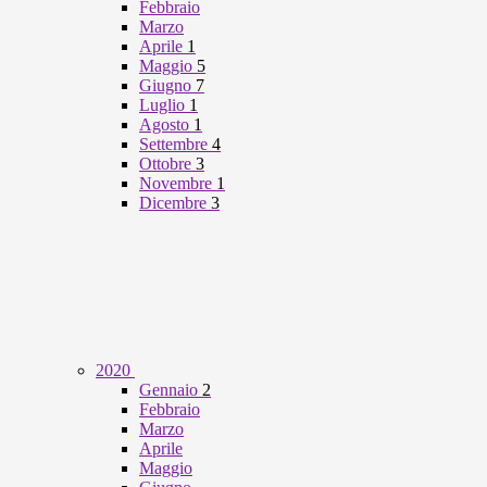
Febbraio
Marzo
Aprile
1
Maggio
5
Giugno
7
Luglio
1
Agosto
1
Settembre
4
Ottobre
3
Novembre
1
Dicembre
3
2020
Gennaio
2
Febbraio
Marzo
Aprile
Maggio