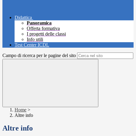
Didattica
Panoramica
Offerta formativa
I progetti delle classi
Info utili
Test Center ICDL
Campo di ricerca per le pagine del sito
Home
>
Altre info
Altre info