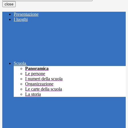
close
Presentazione
I luoghi
Scuola
Panoramica
Le persone
I numeri della scuola
Organizzazione
Le carte della scuola
La storia