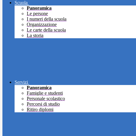
Scuola
Panoramica
Le persone
I numeri della scuola
Organizzazione
Le carte della scuola
La storia
Servizi
Panoramica
Famiglie e studenti
Personale scolastico
Percorsi di studio
Ritiro diplomi