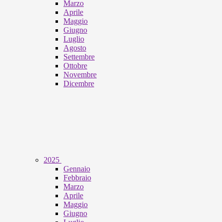
Marzo
Aprile
Maggio
Giugno
Luglio
Agosto
Settembre
Ottobre
Novembre
Dicembre
2025
Gennaio
Febbraio
Marzo
Aprile
Maggio
Giugno