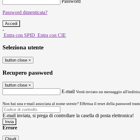
Password
Password dimenticata?
-
Entra con SPID
Entra con CIE
Seleziona utente
button close
×
Recupero password
button close
×
E-mail
Verrà inviato un messaggio all'indirizz
Non hai una e-mail associata al nome utente? Effettua il reset della password tram
E-mail inviata, si prega di controllare la casella di posta elettronica!
Errore
Chiudi