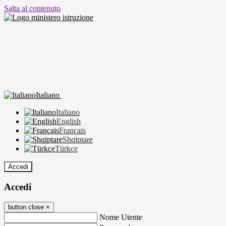
Salta al contenuto
Italiano
Italiano
English
Français
Shqiptare
Türkçe
Accedi
Accedi
button close
×
Nome Utente