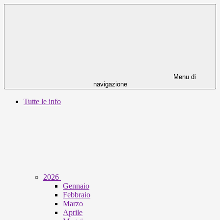
Menu di
navigazione
Tutte le info
2026
Gennaio
Febbraio
Marzo
Aprile