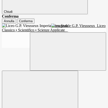
Chiudi
Conferma
Annulla
Conferma
Liceo Statale G.P. Vieusseux
Liceo
Classico • Scientifico • Scienze Applicate