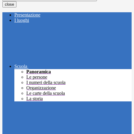
close
Presentazione
I luoghi
Scuola
Panoramica
Le persone
I numeri della scuola
Organizzazione
Le carte della scuola
La storia