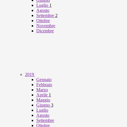
Giugno
Luglio
1
Agosto
Settembre
2
Ottobre
Novembre
Dicembre
2019
Gennaio
Febbraio
Marzo
Aprile
1
Maggio
Giugno
3
Luglio
Agosto
Settembre
Ottobre