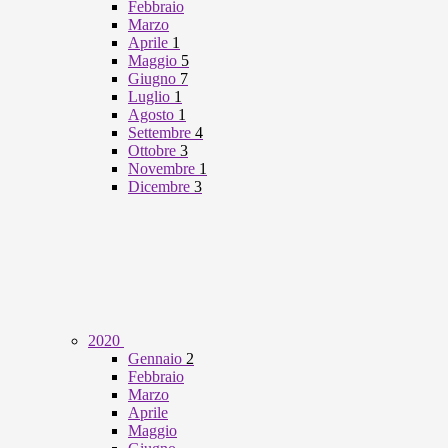
Febbraio
Marzo
Aprile
1
Maggio
5
Giugno
7
Luglio
1
Agosto
1
Settembre
4
Ottobre
3
Novembre
1
Dicembre
3
2020
Gennaio
2
Febbraio
Marzo
Aprile
Maggio