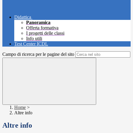
Didattica
Panoramica
Offerta formativa
I progetti delle classi
Info utili
Test Center ICDL
Campo di ricerca per le pagine del sito
Home
>
Altre info
Altre info