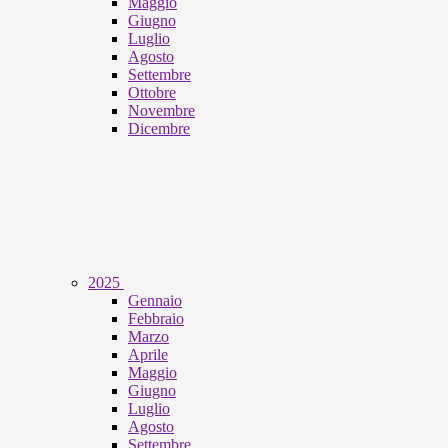
Maggio
Giugno
Luglio
Agosto
Settembre
Ottobre
Novembre
Dicembre
2025
Gennaio
Febbraio
Marzo
Aprile
Maggio
Giugno
Luglio
Agosto
Settembre