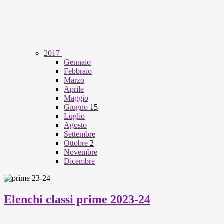
2017
Gennaio
Febbraio
Marzo
Aprile
Maggio
Giugno
15
Luglio
Agosto
Settembre
Ottobre
2
Novembre
Dicembre
Elenchi classi prime 2023-24