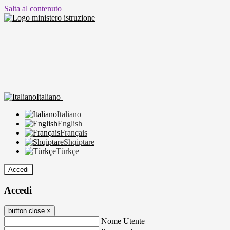
Salta al contenuto
Italiano
Italiano
English
Français
Shqiptare
Türkçe
Accedi
Accedi
button close
×
Nome Utente