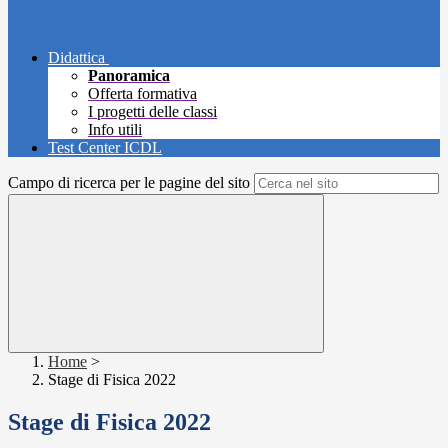
Didattica
Panoramica
Offerta formativa
I progetti delle classi
Info utili
Test Center ICDL
Campo di ricerca per le pagine del sito
Home
>
Stage di Fisica 2022
Stage di Fisica 2022