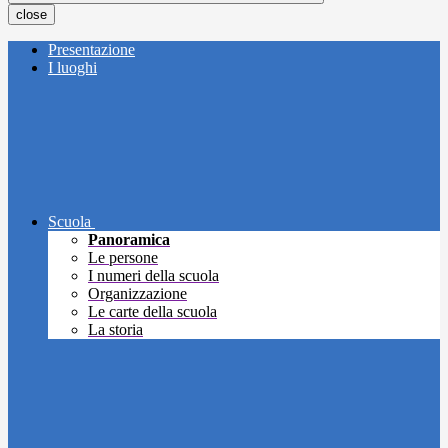
close
Presentazione
I luoghi
Scuola
Panoramica
Le persone
I numeri della scuola
Organizzazione
Le carte della scuola
La storia