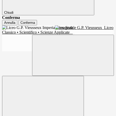
Chiudi
Conferma
Annulla
Conferma
Liceo Statale G.P. Vieusseux
Liceo
Classico • Scientifico • Scienze Applicate