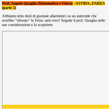
Prof. Angelo Quaglia (Matematica e Fisica)
- ASTRO...FAKES
(parte 2)
Abbiamo letto titoli di giornale allarmistici su un asteroide che
avrebbe "sfiorato" la Terra: sarà vero? Seguite il prof. Quaglia nelle
sue considerazioni e lo scoprirete.