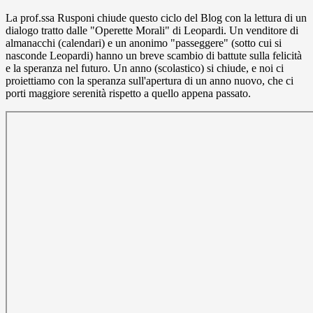
La prof.ssa Rusponi chiude questo ciclo del Blog con la lettura di un
dialogo tratto dalle "Operette Morali" di Leopardi. Un venditore di
almanacchi (calendari) e un anonimo "passeggere" (sotto cui si
nasconde Leopardi) hanno un breve scambio di battute sulla felicità
e la speranza nel futuro. Un anno (scolastico) si chiude, e noi ci
proiettiamo con la speranza sull'apertura di un anno nuovo, che ci
porti maggiore serenità rispetto a quello appena passato.