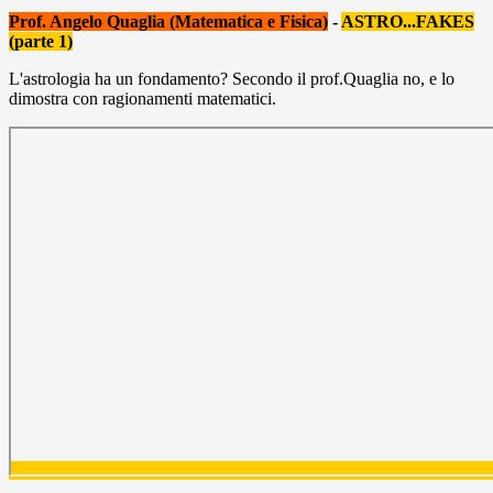
Prof. Angelo Quaglia (Matematica e Fisica)
-
ASTRO...FAKES
(parte 1)
L'astrologia ha un fondamento? Secondo il prof.Quaglia no, e lo
dimostra con ragionamenti matematici.