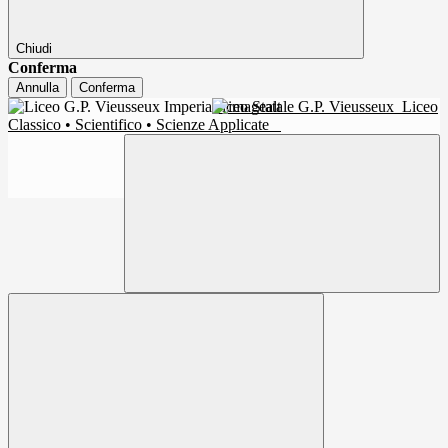
Chiudi
Conferma
Annulla
Conferma
Liceo Statale G.P. Vieusseux
Liceo
Classico • Scientifico • Scienze Applicate