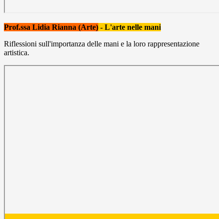
Prof.ssa Lidia Rianna (Arte)
- L'arte nelle mani
Riflessioni sull'importanza delle mani e la loro rappresentazione
artistica.