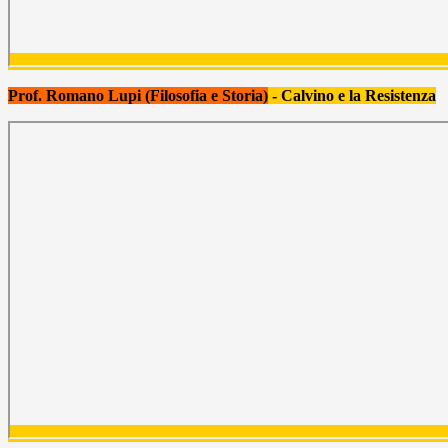
Prof. Romano Lupi (Filosofia e Storia)
- Calvino e la Resistenza