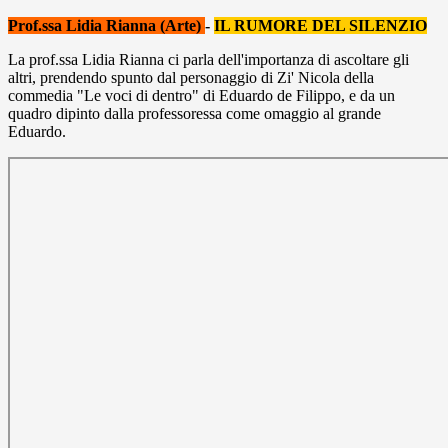
Prof.ssa Lidia Rianna (Arte)
-
IL RUMORE DEL SILENZIO
La prof.ssa Lidia Rianna ci parla dell'importanza di ascoltare gli
altri, prendendo spunto dal personaggio di Zi' Nicola della
commedia "Le voci di dentro" di Eduardo de Filippo, e da un
quadro dipinto dalla professoressa come omaggio al grande
Eduardo.