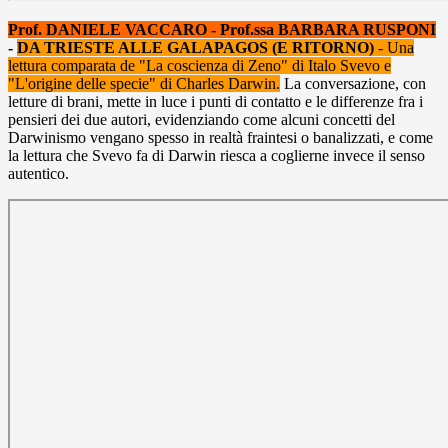
Prof. DANIELE VACCARO - Prof.ssa BARBARA RUSPONI
-
DA TRIESTE ALLE GALAPAGOS (E RITORNO)
- Una
lettura comparata de "La coscienza di Zeno" di Italo Svevo e
"L'origine delle specie" di Charles Darwin.
La conversazione, con
letture di brani, mette in luce i punti di contatto e le differenze fra i
pensieri dei due autori, evidenziando come alcuni concetti del
Darwinismo vengano spesso in realtà fraintesi o banalizzati, e come
la lettura che Svevo fa di Darwin riesca a coglierne invece il senso
autentico.