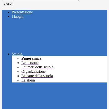
close
Presentazione
I luoghi
Scuola
Panoramica
Le persone
I numeri della scuola
Organizzazione
Le carte della scuola
La storia