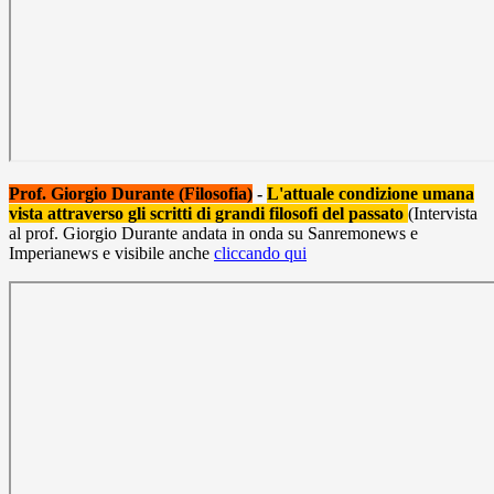
Prof. Giorgio Durante (Filosofia)
-
L'attuale condizione umana
vista attraverso gli scritti di grandi filosofi del passato
(Intervista
al prof. Giorgio Durante andata in onda su Sanremonews e
Imperianews e visibile anche
cliccando qui