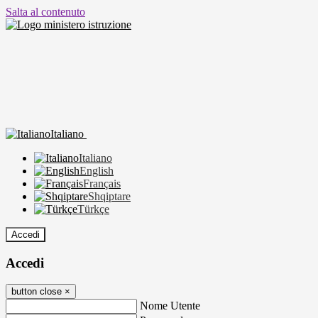
Salta al contenuto
Italiano
Italiano
English
Français
Shqiptare
Türkçe
Accedi
Accedi
button close
×
Nome Utente