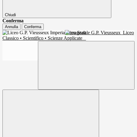
Chiudi
Conferma
Annulla
Conferma
Liceo Statale G.P. Vieusseux
Liceo
Classico • Scientifico • Scienze Applicate