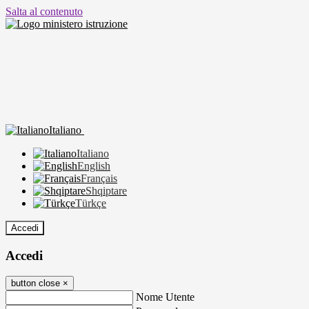
Salta al contenuto
Italiano
Italiano
English
Français
Shqiptare
Türkçe
Accedi
Accedi
button close
×
Nome Utente