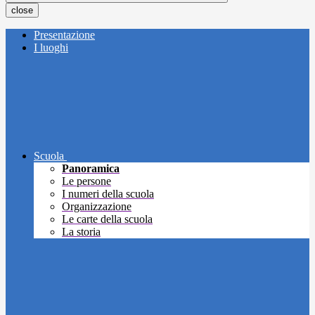
close
Presentazione
I luoghi
Scuola
Panoramica
Le persone
I numeri della scuola
Organizzazione
Le carte della scuola
La storia