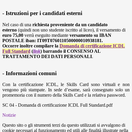
- Istruzioni per i candidati esterni
Nel caso di una
richiesta proveniente da un candidato
esterno
(quindi non uno studente iscritto al liceo), il versamento di
euro 75,00
verrà eseguito mediante
versamento su IBAN
POSTALE iban: IT09T0760110500000010938181.
Occorre inoltre compilare la
Domanda di certificazione ICDL
Full Standard
(
link
) barrando il CONSENSO AL
TRATTAMENTO DEI DATI PERSONALI
.
- Informazioni comuni
Con la certificazione ICDL, le Skills Card sono virtuali e non
vengono più stampate. In sede d’esame, sarà consegnato solo un
promemoria con il numero della Skills Card e la relativa password.
SC 04 - Domanda di certificazione ICDL Full Standard.pdf
Notizie
Questo sito o gli strumenti terzi da questo utilizzati si avvalgono di
cookie necessari al funzionamento ed utili alle finalità illustrate nella