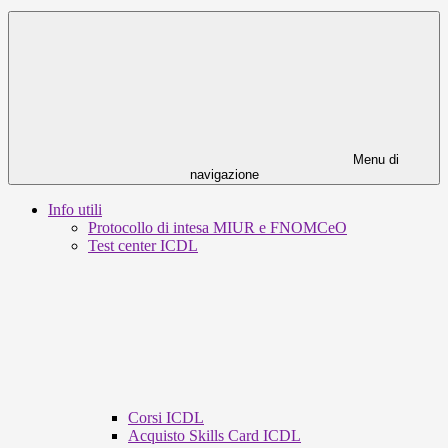
Menu di
navigazione
Info utili
Protocollo di intesa MIUR e FNOMCeO
Test center ICDL
Corsi ICDL
Acquisto Skills Card ICDL