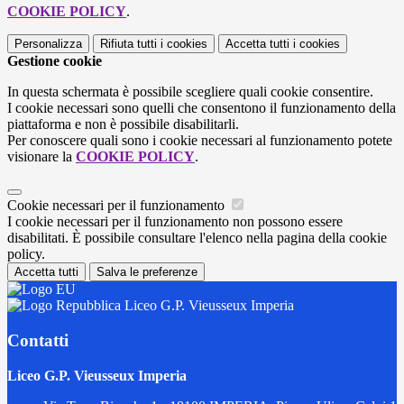
COOKIE POLICY
.
Personalizza
Rifiuta tutti
i cookies
Accetta tutti
i cookies
Gestione cookie
In questa schermata è possibile scegliere quali cookie consentire.
I cookie necessari sono quelli che consentono il funzionamento della
piattaforma e non è possibile disabilitarli.
Per conoscere quali sono i cookie necessari al funzionamento potete
visionare la
COOKIE POLICY
.
Cookie necessari per il funzionamento
I cookie necessari per il funzionamento non possono essere
disabilitati. È possibile consultare l'elenco nella pagina della cookie
policy.
Accetta tutti
Salva le preferenze
Liceo G.P. Vieusseux Imperia
Contatti
Liceo G.P. Vieusseux Imperia