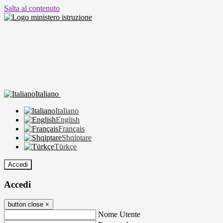
Salta al contenuto
Italiano
Italiano
English
Français
Shqiptare
Türkçe
Accedi
Accedi
button close
×
Nome Utente