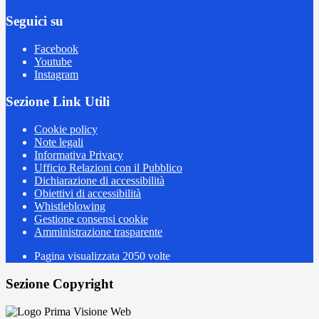
Seguici su
Facebook
Youtube
Instagram
Sezione Link Utili
Cookie policy
Note legali
Informativa Privacy
Ufficio Relazioni con il Pubblico
Dichiarazione di accessibilità
Obiettivi di accessibilità
Whistleblowing
Gestione consensi cookie
Amministrazione trasparente
Pagina visualizzata
2050
volte
Sezione Copyright