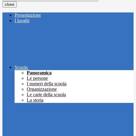
close
Presentazione
I luoghi
Scuola
Panoramica
Le persone
I numeri della scuola
Organizzazione
Le carte della scuola
La storia