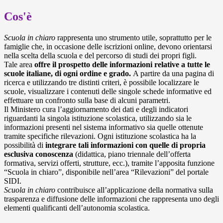
Cos'è
Scuola in chiaro
rappresenta uno strumento utile, soprattutto per le
famiglie che, in occasione delle iscrizioni online, devono orientarsi
nella scelta della scuola e del percorso di studi dei propri figli.
Tale area
offre il prospetto delle informazioni relative a tutte le
scuole italiane, di ogni ordine e grado.
A partire da una pagina di
ricerca e utilizzando tre distinti criteri, è possibile localizzare le
scuole, visualizzare i contenuti delle singole schede informative ed
effettuare un confronto sulla base di alcuni parametri.
Il Ministero cura l’aggiornamento dei dati e degli indicatori
riguardanti la singola istituzione scolastica, utilizzando sia le
informazioni presenti nel sistema informativo sia quelle ottenute
tramite specifiche rilevazioni.
Ogni istituzione scolastica ha la
possibilità di
integrare tali informazioni con quelle di propria
esclusiva conoscenza
(didattica, piano triennale dell’offerta
formativa, servizi offerti, strutture, ecc.), tramite l’apposita funzione
“Scuola in chiaro”, disponibile nell’area “Rilevazioni” del portale
SIDI.
Scuola in chiaro
contribuisce all’applicazione della normativa sulla
trasparenza e diffusione delle informazioni che rappresenta uno degli
elementi qualificanti dell’autonomia scolastica.