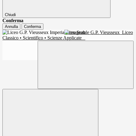
Chiudi
Conferma
Annulla
Conferma
Liceo Statale G.P. Vieusseux
Liceo
Classico • Scientifico • Scienze Applicate