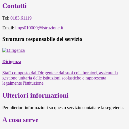
Contatti
Tel:
0183.61119
Email:
imps010009@istruzione.it
Struttura responsabile del servizio
Dirigenza
Staff composto dal Dirigente e dai suoi collaboratori, assicura la
gestione unitaria delle istituzioni scolastiche e rappresenta
legalmente l'istituzione.
Ulteriori informazioni
Per ulteriori informazioni su questo servizio contattare la segreteria.
A cosa serve