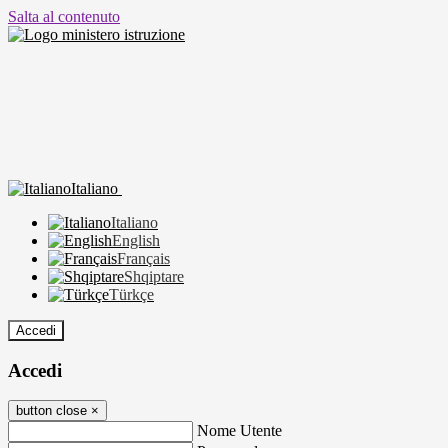
Salta al contenuto
Italiano
Italiano
English
Français
Shqiptare
Türkçe
Accedi
Accedi
button close
×
Nome Utente