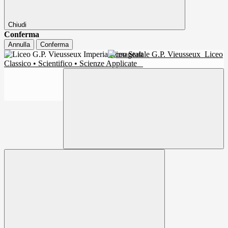
Chiudi
Conferma
Annulla
Conferma
Liceo Statale G.P. Vieusseux
Liceo
Classico • Scientifico • Scienze Applicate