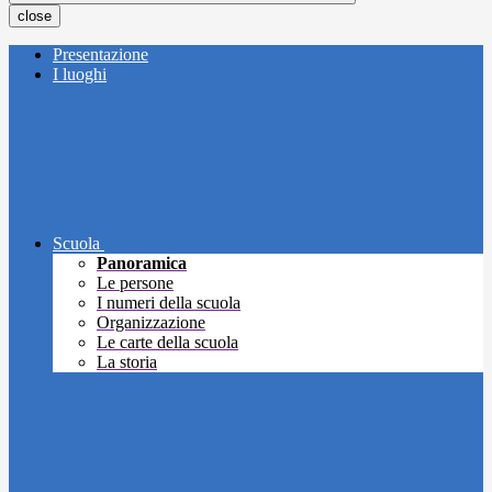
close
Presentazione
I luoghi
Scuola
Panoramica
Le persone
I numeri della scuola
Organizzazione
Le carte della scuola
La storia