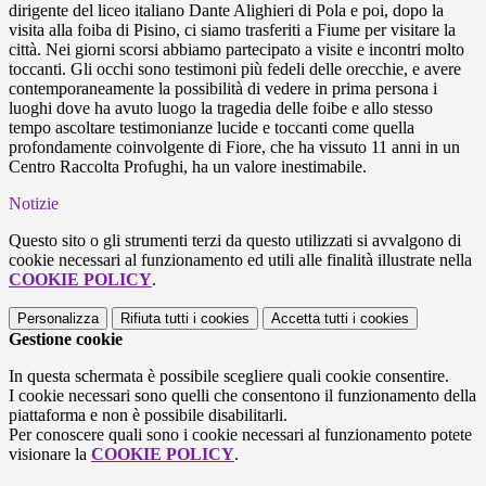
dirigente del liceo italiano Dante Alighieri di Pola e poi, dopo la
visita alla foiba di Pisino, ci siamo trasferiti a Fiume per visitare la
città. Nei giorni scorsi abbiamo partecipato a visite e incontri molto
toccanti. Gli occhi sono testimoni più fedeli delle orecchie, e avere
contemporaneamente la possibilità di vedere in prima persona i
luoghi dove ha avuto luogo la tragedia delle foibe e allo stesso
tempo ascoltare testimonianze lucide e toccanti come quella
profondamente coinvolgente di Fiore, che ha vissuto 11 anni in un
Centro Raccolta Profughi, ha un valore inestimabile.
Notizie
Questo sito o gli strumenti terzi da questo utilizzati si avvalgono di
cookie necessari al funzionamento ed utili alle finalità illustrate nella
COOKIE POLICY
.
Personalizza
Rifiuta tutti
i cookies
Accetta tutti
i cookies
Gestione cookie
In questa schermata è possibile scegliere quali cookie consentire.
I cookie necessari sono quelli che consentono il funzionamento della
piattaforma e non è possibile disabilitarli.
Per conoscere quali sono i cookie necessari al funzionamento potete
visionare la
COOKIE POLICY
.