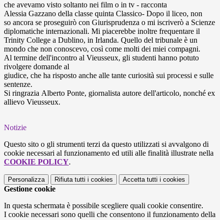
che avevamo visto soltanto nei film o in tv - racconta
Alessia Gazzano della classe quinta Classico- Dopo il liceo, non
so ancora se proseguirò con Giurisprudenza o mi iscriverò a Scienze
diplomatiche internazionali. Mi piacerebbe inoltre frequentare il
Trinity College a Dublino, in Irlanda. Quello del tribunale è un
mondo che non conoscevo, così come molti dei miei compagni.
Al termine dell'incontro al Vieusseux, gli studenti hanno potuto
rivolgere domande al
giudice, che ha risposto anche alle tante curiosità sui processi e sulle
sentenze.
Si ringrazia
Alberto Ponte,
giornalista
autore dell'articolo
, nonché ex
allievo Vieusseux.
Notizie
Questo sito o gli strumenti terzi da questo utilizzati si avvalgono di
cookie necessari al funzionamento ed utili alle finalità illustrate nella
COOKIE POLICY
.
Personalizza
Rifiuta tutti
i cookies
Accetta tutti
i cookies
Gestione cookie
In questa schermata è possibile scegliere quali cookie consentire.
I cookie necessari sono quelli che consentono il funzionamento della