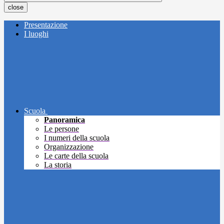
close
Presentazione
I luoghi
Scuola
Panoramica
Le persone
I numeri della scuola
Organizzazione
Le carte della scuola
La storia