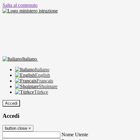
Salta al contenuto
Italiano
Italiano
English
Français
Shqiptare
Türkçe
Accedi
Accedi
button close
×
Nome Utente