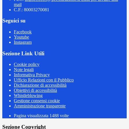
mail
C.F.: 80003270081
Seguici su
Facebook
Youtube
Instagram
Sezione Link Utili
Cookie policy
Note legali
Informativa Privacy
Ufficio Relazioni con il Pubblico
Dichiarazione di accessibilità
Obiettivi di accessibilità
Whistleblowing
Gestione consensi cookie
Amministrazione trasparente
Pagina visualizzata
1488
volte
Sezione Copyright