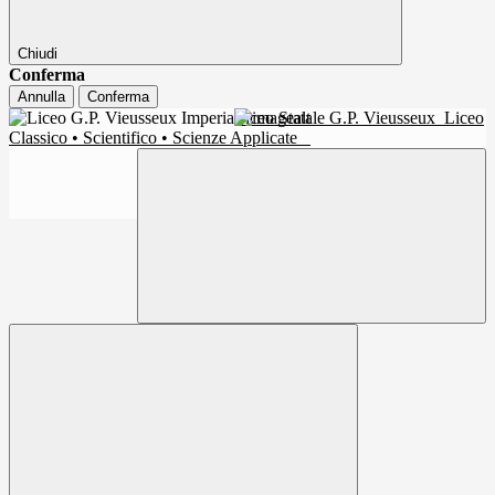
Chiudi
Conferma
Annulla
Conferma
Liceo Statale G.P. Vieusseux
Liceo
Classico • Scientifico • Scienze Applicate