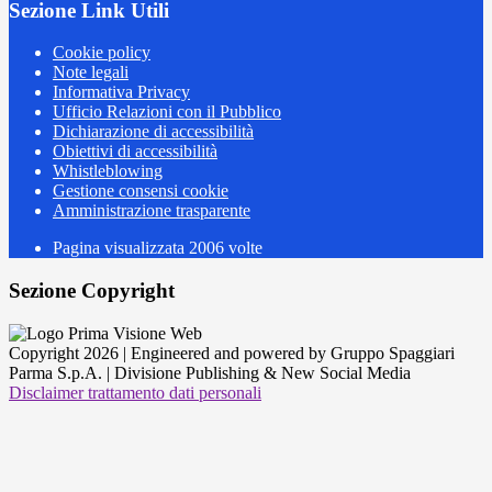
Sezione Link Utili
Cookie policy
Note legali
Informativa Privacy
Ufficio Relazioni con il Pubblico
Dichiarazione di accessibilità
Obiettivi di accessibilità
Whistleblowing
Gestione consensi cookie
Amministrazione trasparente
Pagina visualizzata
2006
volte
Sezione Copyright
Copyright 2026 | Engineered and powered by Gruppo Spaggiari
Parma S.p.A. | Divisione Publishing & New Social Media
Disclaimer trattamento dati personali