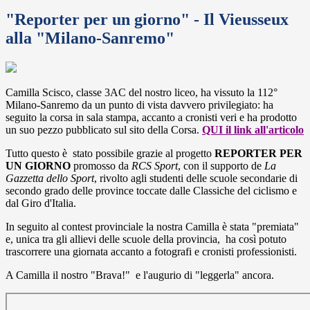
"Reporter per un giorno" - Il Vieusseux
alla "Milano-Sanremo"
Camilla Scisco, classe 3AC del nostro liceo, ha vissuto la 112°
Milano-Sanremo da un punto di vista davvero privilegiato: ha
seguito la corsa in sala stampa, accanto a cronisti veri e ha prodotto
un suo pezzo pubblicato sul sito della Corsa.
QUI il link all'articolo
Tutto questo è stato possibile grazie al progetto
REPORTER PER
UN GIORNO
promosso da
RCS Sport
, con il supporto de
La
Gazzetta dello Sport
, rivolto agli studenti delle scuole secondarie di
secondo grado delle province toccate dalle Classiche del ciclismo e
dal Giro d'Italia.
In seguito al contest provinciale la nostra Camilla è stata "premiata"
e, unica tra gli allievi delle scuole della provincia, ha così potuto
trascorrere una giornata accanto a fotografi e cronisti professionisti.
A Camilla il nostro "Brava!" e l'augurio di "leggerla" ancora.