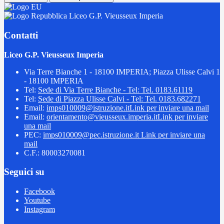
Liceo G.P. Vieusseux Imperia
Contatti
Liceo G.P. Vieusseux Imperia
Via Terre Bianche 1 - 18100 IMPERIA; Piazza Ulisse Calvi 1
- 18100 IMPERIA
Tel:
Sede di Via Terre Bianche - Tel: Tel. 0183.61119
Tel:
Sede di Piazza Ulisse Calvi - Tel: Tel. 0183.682271
Email:
imps010009@istruzione.it
Link per inviare una mail
Email:
orientamento@vieusseux.imperia.it
Link per inviare
una mail
PEC:
imps010009@pec.istruzione.it
Link per inviare una
mail
C.F.: 80003270081
Seguici su
Facebook
Youtube
Instagram