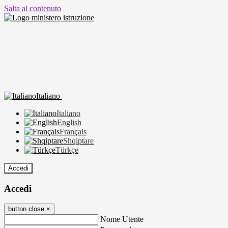
Salta al contenuto
Italiano
Italiano
English
Français
Shqiptare
Türkçe
Accedi
Accedi
button close
×
Nome Utente