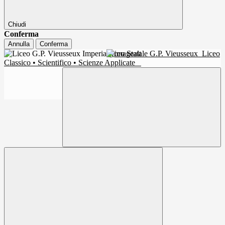
Chiudi
Conferma
Annulla
Conferma
Liceo Statale G.P. Vieusseux
Liceo
Classico • Scientifico • Scienze Applicate