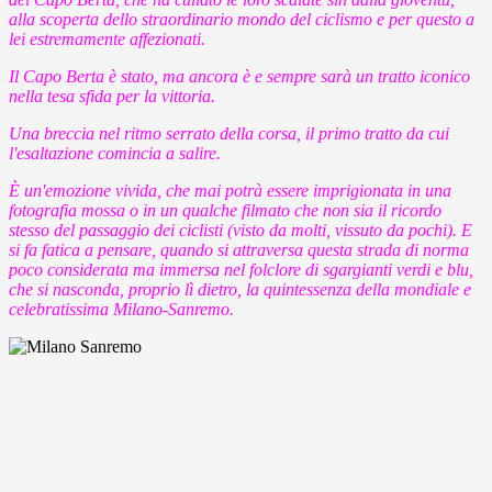
alla scoperta dello straordinario mondo del ciclismo e per questo a
lei estremamente affezionati.
Il Capo Berta è stato, ma ancora è e sempre sarà un tratto iconico
nella tesa sfida per la vittoria.
Una breccia nel ritmo serrato della corsa, il primo tratto da cui
l'esaltazione comincia a salire.
È un'emozione vivida, che mai potrà essere imprigionata in una
fotografia mossa o in un qualche filmato che non sia il ricordo
stesso del passaggio dei ciclisti (visto da molti, vissuto da pochi). E
si fa fatica a pensare, quando si attraversa questa strada di norma
poco considerata ma immersa nel folclore di sgargianti verdi e blu,
che si nasconda, proprio lì dietro, la quintessenza della mondiale e
celebratissima Milano-Sanremo.