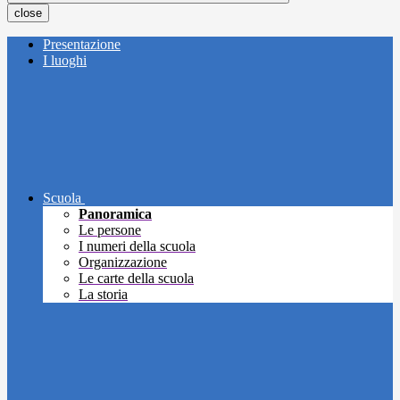
close
Presentazione
I luoghi
Scuola
Panoramica
Le persone
I numeri della scuola
Organizzazione
Le carte della scuola
La storia