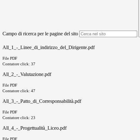
Campo di ricerca per le pagine del sito
All_1_-_Linee_di_indirizzo_del_Dirigente.pdf
File PDF
Contatore click: 37
All_2_-_Valutazione.pdf
File PDF
Contatore click: 47
All_3_-_Patto_di_Corresponsabilità.pdf
File PDF
Contatore click: 23
All_4_-_Progettualità_Liceo.pdf
File PDF