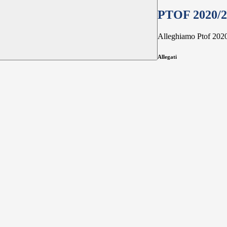
PTOF 2020/2
Alleghiamo Ptof 202
Allegati