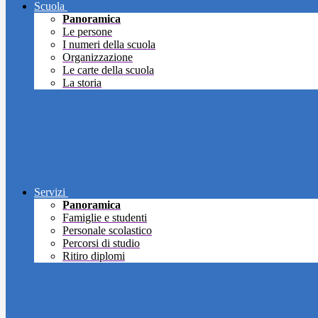
Scuola
Panoramica
Le persone
I numeri della scuola
Organizzazione
Le carte della scuola
La storia
Servizi
Panoramica
Famiglie e studenti
Personale scolastico
Percorsi di studio
Ritiro diplomi