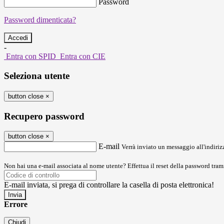
Password
Password dimenticata?
-
Entra con SPID
Entra con CIE
Seleziona utente
button close
×
Recupero password
button close
×
E-mail
Verrà inviato un messaggio all'indirizz
Non hai una e-mail associata al nome utente? Effettua il reset della password tram
E-mail inviata, si prega di controllare la casella di posta elettronica!
Errore
Chiudi