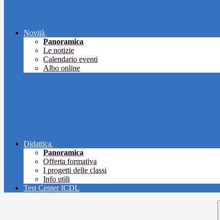
Novità
Panoramica
Le notizie
Calendario eventi
Albo online
Didattica
Panoramica
Offerta formativa
I progetti delle classi
Info utili
Test Center ICDL