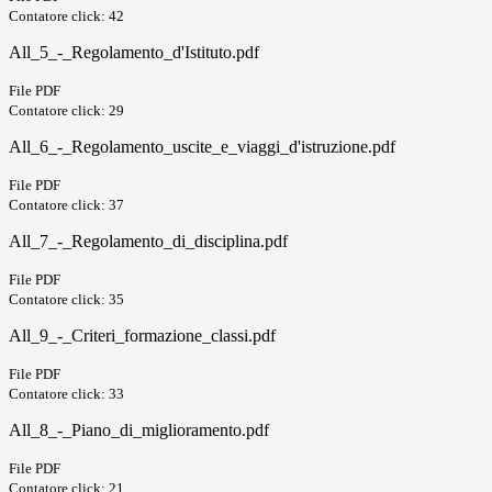
Contatore click: 42
All_5_-_Regolamento_d'Istituto.pdf
File PDF
Contatore click: 29
All_6_-_Regolamento_uscite_e_viaggi_d'istruzione.pdf
File PDF
Contatore click: 37
All_7_-_Regolamento_di_disciplina.pdf
File PDF
Contatore click: 35
All_9_-_Criteri_formazione_classi.pdf
File PDF
Contatore click: 33
All_8_-_Piano_di_miglioramento.pdf
File PDF
Contatore click: 21