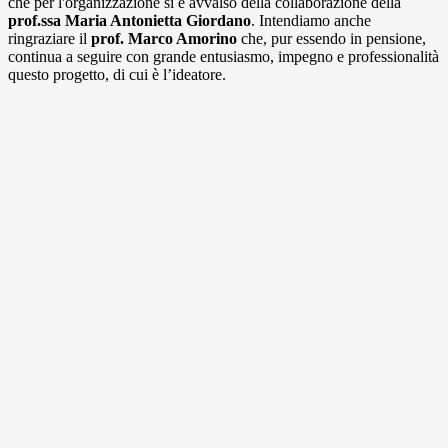
che per l'organizzazione si è avvalso della collaborazione della
prof.ssa Maria Antonietta Giordano
. Intendiamo anche
ringraziare il
prof. Marco Amorino
che, pur essendo in pensione,
continua a seguire con grande entusiasmo, impegno e professionalità
questo progetto, di cui è l’ideatore.