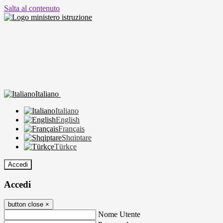
Salta al contenuto
Italiano
Italiano
English
Français
Shqiptare
Türkçe
Accedi
Accedi
button close
×
Nome Utente