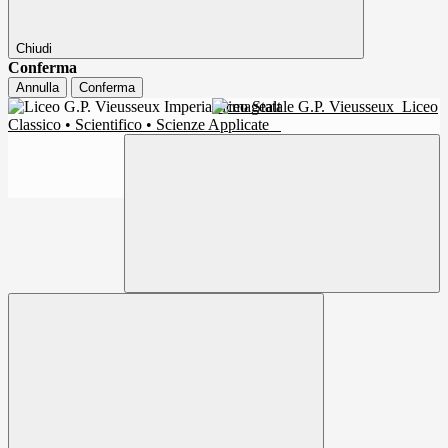
Chiudi
Conferma
Annulla
Conferma
Liceo Statale G.P. Vieusseux
Liceo
Classico • Scientifico • Scienze Applicate