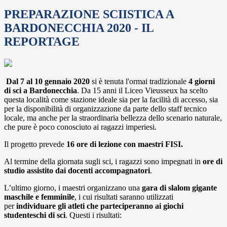
PREPARAZIONE SCIISTICA A
BARDONECCHIA 2020 - IL
REPORTAGE
Dal 7 al 10 gennaio 2020
si è tenuta l'ormai tradizionale
4 giorni
di sci a Bardonecchia
. Da 15 anni il Liceo Vieusseux ha scelto
questa località come stazione ideale sia per la facilità di accesso, sia
per la disponibilità di organizzazione da parte dello staff tecnico
locale, ma anche per la straordinaria bellezza dello scenario naturale,
che pure è poco conosciuto ai ragazzi imperiesi.
Il progetto prevede
16 ore di lezione con maestri FISI.
Al termine della giornata sugli sci, i ragazzi sono impegnati in
ore di
studio assistito dai docenti accompagnatori
.
L’ultimo giorno, i maestri organizzano una
gara di slalom gigante
maschile e femminile
, i cui risultati saranno utilizzati
per
individuare gli atleti che parteciperanno ai giochi
studenteschi di sci
. Questi i risultati: