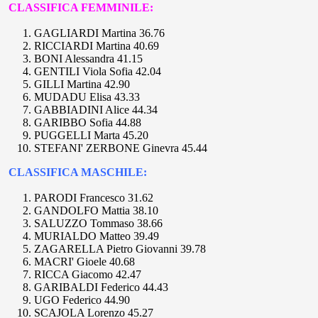
CLASSIFICA FEMMINILE:
GAGLIARDI Martina 36.76
RICCIARDI Martina 40.69
BONI Alessandra 41.15
GENTILI Viola Sofia 42.04
GILLI Martina 42.90
MUDADU Elisa 43.33
GABBIADINI Alice 44.34
GARIBBO Sofia 44.88
PUGGELLI Marta 45.20
STEFANI' ZERBONE Ginevra 45.44
CLASSIFICA MASCHILE:
PARODI Francesco 31.62
GANDOLFO Mattia 38.10
SALUZZO Tommaso 38.66
MURIALDO Matteo 39.49
ZAGARELLA Pietro Giovanni 39.78
MACRI' Gioele 40.68
RICCA Giacomo 42.47
GARIBALDI Federico 44.43
UGO Federico 44.90
SCAJOLA Lorenzo 45.27