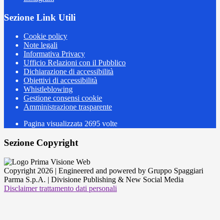
Sezione Link Utili
Cookie policy
Note legali
Informativa Privacy
Ufficio Relazioni con il Pubblico
Dichiarazione di accessibilità
Obiettivi di accessibilità
Whistleblowing
Gestione consensi cookie
Amministrazione trasparente
Pagina visualizzata
2695
volte
Sezione Copyright
Copyright 2026 | Engineered and powered by Gruppo Spaggiari
Parma S.p.A. | Divisione Publishing & New Social Media
Disclaimer trattamento dati personali