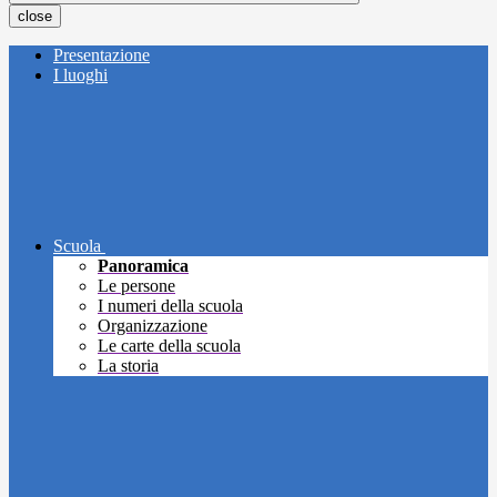
close
Presentazione
I luoghi
Scuola
Panoramica
Le persone
I numeri della scuola
Organizzazione
Le carte della scuola
La storia