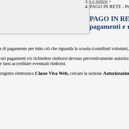
Le notizie
>
PAGO IN RETE - Prime
PAGO IN RETE
pagamenti e 
 di pagamento per tutto ciò che riguarda la scuola (contributi volontari, 
 vari pagamenti e/o richiedere rimborsi devono preventivamente autorizz
farsi accreditare eventuali rimborsi.
 registro elettronico
Classe Viva Web,
cercare la sezione
Autorizzazio