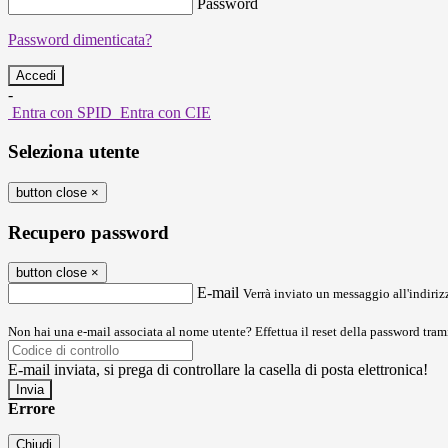
Password
Password dimenticata?
-
Entra con SPID
Entra con CIE
Seleziona utente
button close
×
Recupero password
button close
×
E-mail
Verrà inviato un messaggio all'indirizz
Non hai una e-mail associata al nome utente? Effettua il reset della password tram
E-mail inviata, si prega di controllare la casella di posta elettronica!
Errore
Chiudi