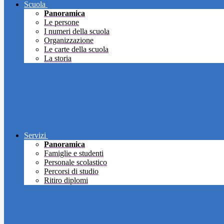
Scuola
Panoramica
Le persone
I numeri della scuola
Organizzazione
Le carte della scuola
La storia
Servizi
Panoramica
Famiglie e studenti
Personale scolastico
Percorsi di studio
Ritiro diplomi