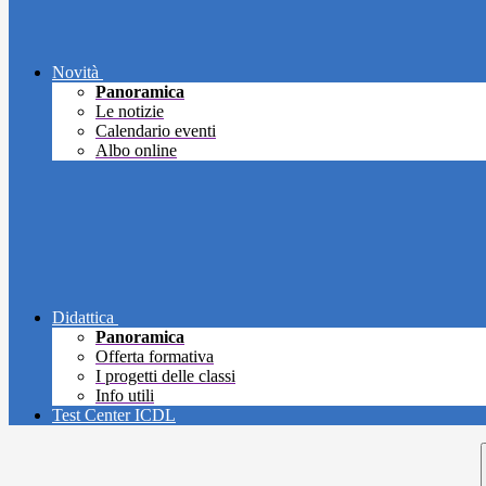
Novità
Panoramica
Le notizie
Calendario eventi
Albo online
Didattica
Panoramica
Offerta formativa
I progetti delle classi
Info utili
Test Center ICDL