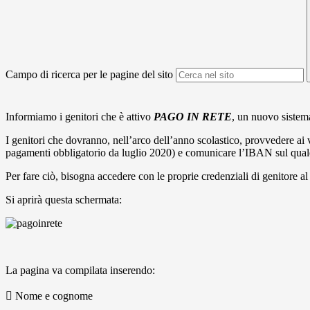
Campo di ricerca per le pagine del sito
Informiamo i genitori che è attivo
PAGO IN RETE
, un nuovo sistema
I genitori che dovranno, nell’arco dell’anno scolastico, provvedere ai
pagamenti obbligatorio da luglio 2020) e comunicare l’IBAN sul quale 
Per fare ciò, bisogna accedere con le proprie credenziali di genitore al
Si aprirà questa schermata:
La pagina va compilata inserendo:
 Nome e cognome