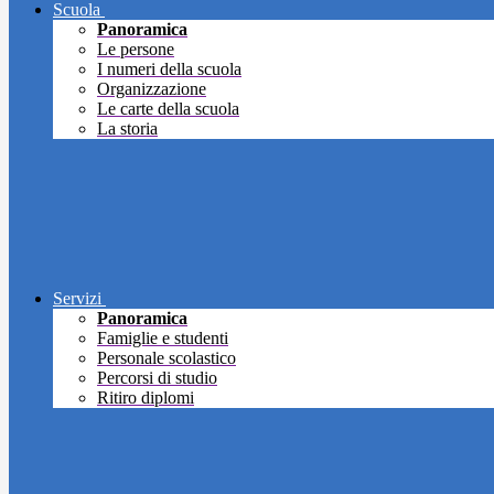
Scuola
Panoramica
Le persone
I numeri della scuola
Organizzazione
Le carte della scuola
La storia
Servizi
Panoramica
Famiglie e studenti
Personale scolastico
Percorsi di studio
Ritiro diplomi