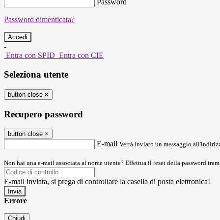
Password
Password dimenticata?
-
Entra con SPID
Entra con CIE
Seleziona utente
button close
×
Recupero password
button close
×
E-mail
Verrà inviato un messaggio all'indirizz
Non hai una e-mail associata al nome utente? Effettua il reset della password tram
E-mail inviata, si prega di controllare la casella di posta elettronica!
Errore
Chiudi