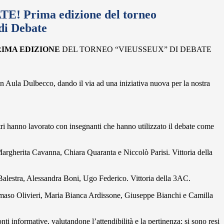
E! Prima edizione del torneo
di Debate
RIMA EDIZIONE
DEL TORNEO “VIEUSSEUX” DI DEBATE
in Aula Dulbecco, dando il via ad una iniziativa nuova per la nostra
tri hanno lavorato con insegnanti che hanno utilizzato il debate come
Margherita Cavanna, Chiara Quaranta e Niccolò Parisi. Vittoria della
Balestra, Alessandra Boni, Ugo Federico. Vittoria della 3AC.
maso Olivieri, Maria Bianca Ardissone, Giuseppe Bianchi e Camilla
nti informative, valutandone l’attendibilità e la pertinenza; si sono resi