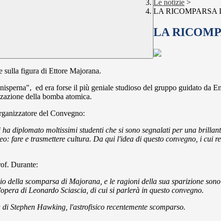
Le notizie
>
LA RICOMPARSA 
LA RICOMP
 sulla figura di Ettore Majorana.
nisperna", ed era forse il più geniale studioso del gruppo guidato da En
lizzazione della bomba atomica.
oorganizzatore del Convegno:
ha diplomato moltissimi studenti che si sono segnalati per una brillante 
eo: fare e trasmettere cultura.
Da qui l'idea di questo convegno, i cui r
rof. Durante:
ario della scomparsa di Majorana, e le
ragioni della sua sparizione sono
opera di Leonardo Sciascia, di cui si parlerà in questo convegno.
di Stephen Hawking, l'astrofisico recentemente scomparso.