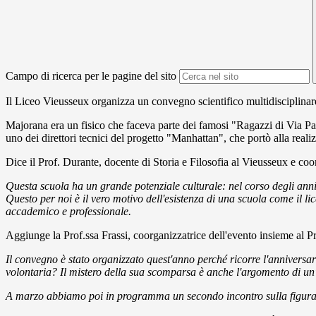
Campo di ricerca per le pagine del sito
Il Liceo Vieusseux organizza un convegno scientifico multidisciplinare
Majorana era un fisico che faceva parte dei famosi "Ragazzi di Via Pa
uno dei direttori tecnici del progetto "Manhattan", che portò alla rea
Dice il Prof. Durante, docente di Storia e Filosofia al Vieusseux e c
Questa scuola ha un grande potenziale culturale: nel corso degli anni 
Questo per noi è il vero motivo dell'esistenza di una scuola come il lic
accademico e professionale.
Aggiunge la Prof.ssa Frassi, coorganizzatrice dell'evento insieme al P
Il convegno è stato organizzato quest'anno perché ricorre l'annivers
volontaria?
Il mistero della sua scomparsa è anche l'argomento di un'
A marzo abbiamo poi in programma un secondo incontro sulla figura 