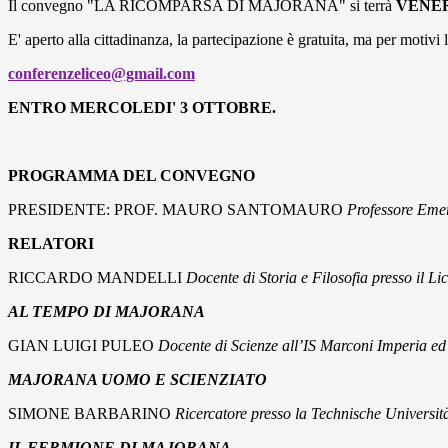
Il convegno "LA RICOMPARSA DI MAJORANA" si terrà
VENER
E' aperto alla cittadinanza, la partecipazione è gratuita, ma per motivi lo
conferenzeliceo@gmail.com
ENTRO MERCOLEDI' 3 OTTOBRE.
PROGRAMMA DEL CONVEGNO
PRESIDENTE: PROF. MAURO SANTOMAURO
Professore Emer
RELATORI
RICCARDO MANDELLI
Docente di Storia e Filosofia presso il Li
AL TEMPO DI MAJORANA
GIAN LUIGI PULEO
Docente di Scienze all’IS Marconi Imperia ed
MAJORANA UOMO E SCIENZIATO
SIMONE BARBARINO
Ricercatore presso la Technische Universit
IL FERMIONE DI MAJORANA