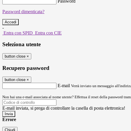
Password
Password dimenticata?
-
Entra con SPID
Entra con CIE
Seleziona utente
button close
×
Recupero password
button close
×
E-mail
Verrà inviato un messaggio all'indirizz
Non hai una e-mail associata al nome utente? Effettua il reset della password tram
E-mail inviata, si prega di controllare la casella di posta elettronica!
Errore
Chiudi