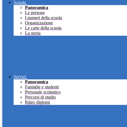
Scuola
Panoramica
Le persone
I numeri della scuola
Organizzazione
Le carte della scuola
La storia
Servizi
Panoramica
Famiglie e studenti
Personale scolastico
Percorsi di studio
Ritiro diplomi