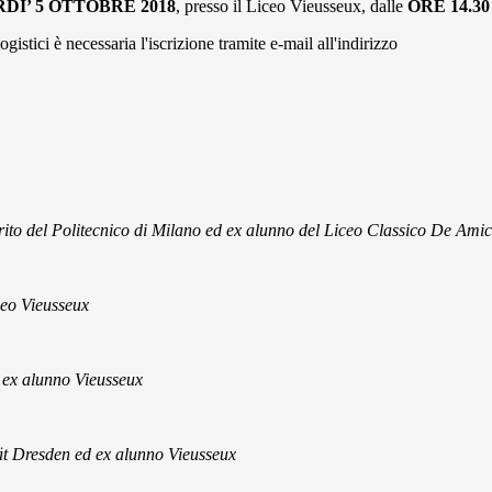
DI’ 5 OTTOBRE
2018
, presso il Liceo Vieusseux, dalle
ORE 14.30 
gistici è necessaria l'iscrizione tramite e-mail all'indirizzo
ito del Politecnico di Milano ed ex alunno del Liceo Classico De Amic
ceo Vieusseux
 ex alunno Vieusseux
ät Dresden ed ex alunno Vieusseux