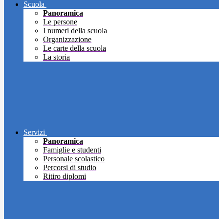
Scuola
Panoramica
Le persone
I numeri della scuola
Organizzazione
Le carte della scuola
La storia
Servizi
Panoramica
Famiglie e studenti
Personale scolastico
Percorsi di studio
Ritiro diplomi