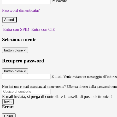
Password
Password dimenticata?
-
Entra con SPID
Entra con CIE
Seleziona utente
button close
×
Recupero password
button close
×
E-mail
Verrà inviato un messaggio all'indirizz
Non hai una e-mail associata al nome utente? Effettua il reset della password tram
E-mail inviata, si prega di controllare la casella di posta elettronica!
Errore
Chiudi