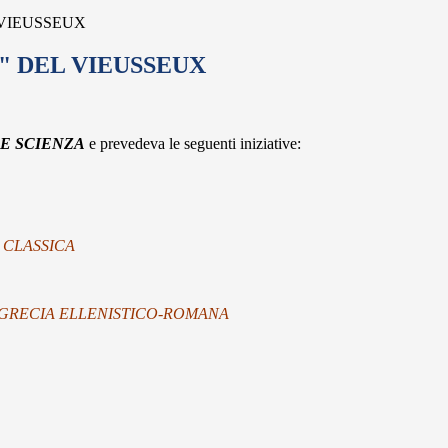
 VIEUSSEUX
" DEL VIEUSSEUX
 E SCIENZA
e prevedeva le seguenti iniziative:
 E CLASSICA
 II – GRECIA ELLENISTICO-ROMANA