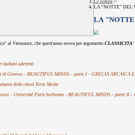
Le notizie
>
LA "NOTTE" DEL
LA "NOTTE
ico" al Vieusseux, che quest'anno aveva per argomento
CLASSICITA'
italiani aderenti
tudi di Genova – BEAUTIFUL MINDS – parte I – GRECIA ARCAICA
alunni delle classi Terze Medie
 Genova – Université Paris Sorbonne - BEAUTIFUL MINDS – parte