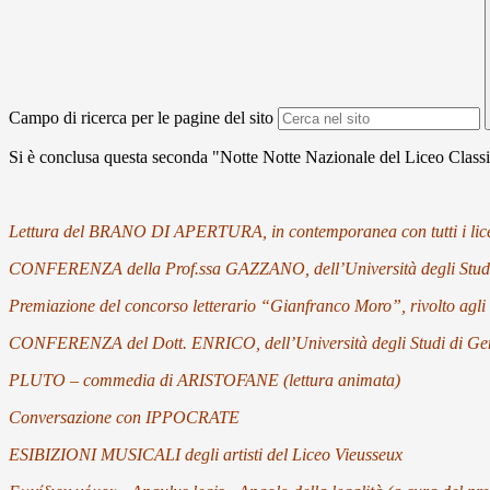
Campo di ricerca per le pagine del sito
Si è conclusa questa seconda "Notte Notte Nazionale del Liceo Class
Lettura del BRANO DI APERTURA, in contemporanea con tutti i licei 
CONFERENZA della Prof.ssa GAZZANO, dell’Università degli S
Premiazione del concorso letterario “Gianfranco Moro”, rivolto agli 
CONFERENZA del Dott. ENRICO, dell’Università degli Studi di
PLUTO – commedia di ARISTOFANE (lettura animata)
Conversazione con IPPOCRATE
ESIBIZIONI MUSICALI degli artisti del Liceo Vieusseux