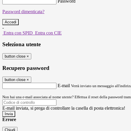
Password
Password dimenticata?
-
Entra con SPID
Entra con CIE
Seleziona utente
button close
×
Recupero password
button close
×
E-mail
Verrà inviato un messaggio all'indirizz
Non hai una e-mail associata al nome utente? Effettua il reset della password tram
E-mail inviata, si prega di controllare la casella di posta elettronica!
Errore
Chiudi