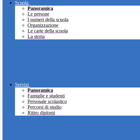
Scuola
Panoramica
Le persone
I numeri della scuola
Organizzazione
Le carte della scuola
La storia
Servizi
Panoramica
Famiglie e studenti
Personale scolastico
Percorsi di studio
Ritiro diplomi