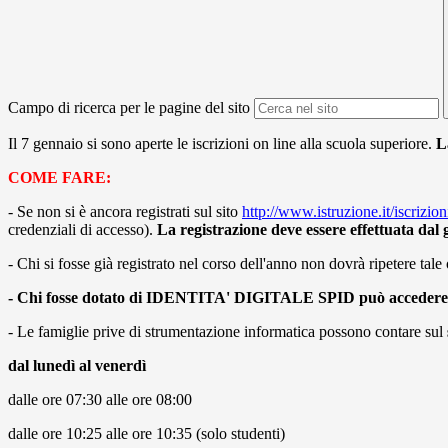
Campo di ricerca per le pagine del sito
Il 7 gennaio si sono aperte le iscrizioni on line alla scuola superiore.
L
COME FARE:
- Se non si è ancora registrati sul sito
http://www.istruzione.it/iscrizion
credenziali di accesso).
La registrazione deve essere effettuata dal g
- Chi si fosse già registrato nel corso dell'anno non dovrà ripetere tal
- Chi fosse dotato di IDENTITA' DIGITALE SPID può accedere di
- Le famiglie prive di strumentazione informatica possono contare sul
dal lunedì al venerdì
dalle ore 07:30 alle ore 08:00
dalle ore 10:25 alle ore 10:35 (solo studenti)