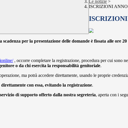
Le notizie
>
ISCRIZIONI ANNO
ISCRIZIONI
a scadenza per la presentazione delle domande è fissata alle ore 20
ionline/
, occorre completare la registrazione, procedura per cui sono n
enitore o da chi esercita la responsabilità genitoriale
.
e operazione, ma potrà accedere direttamente, usando le proprie credenzia
rettamente con essa, evitando la registrazione
.
servizio di supporto offerto dalla nostra segreteria
, aperta con i segu