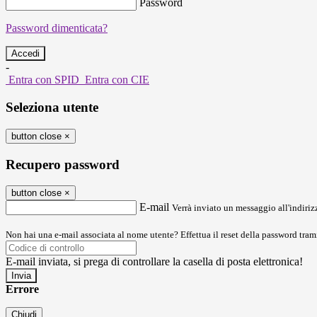
Password
Password dimenticata?
-
Entra con SPID
Entra con CIE
Seleziona utente
button close
×
Recupero password
button close
×
E-mail
Verrà inviato un messaggio all'indirizz
Non hai una e-mail associata al nome utente? Effettua il reset della password tram
E-mail inviata, si prega di controllare la casella di posta elettronica!
Errore
Chiudi