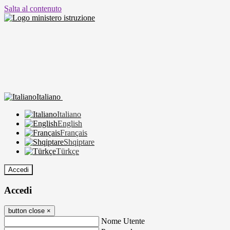
Salta al contenuto
Italiano
Italiano
English
Français
Shqiptare
Türkçe
Accedi
Accedi
button close
×
Nome Utente