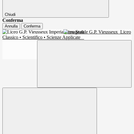
Chiudi
Conferma
Annulla
Conferma
Liceo Statale G.P. Vieusseux
Liceo
Classico • Scientifico • Scienze Applicate