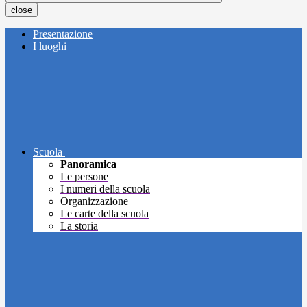
close
Presentazione
I luoghi
Scuola
Panoramica
Le persone
I numeri della scuola
Organizzazione
Le carte della scuola
La storia