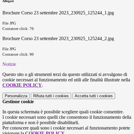
Allegati
Brochure Corso 23 settembre 2023_230925_125244_1.jpg
File JPG
Contatore click: 76
Brochure Corso 23 settembre 2023_230925_125244_2.jpg
File JPG
Contatore click: 90
Notizie
Questo sito o gli strumenti terzi da questo utilizzati si avvalgono di
cookie necessari al funzionamento ed utili alle finalità illustrate nella
COOKIE POLICY
.
Personalizza
Rifiuta tutti
i cookies
Accetta tutti
i cookies
Gestione cookie
In questa schermata è possibile scegliere quali cookie consentire.
I cookie necessari sono quelli che consentono il funzionamento della
piattaforma e non è possibile disabilitarli.
Per conoscere quali sono i cookie necessari al funzionamento potete
visionare la
COOKIE POLICY
.