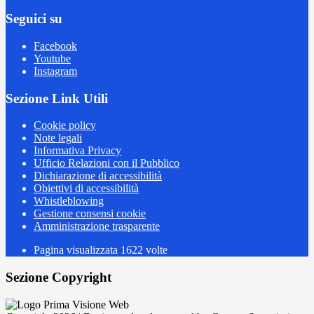
Seguici su
Facebook
Youtube
Instagram
Sezione Link Utili
Cookie policy
Note legali
Informativa Privacy
Ufficio Relazioni con il Pubblico
Dichiarazione di accessibilità
Obiettivi di accessibilità
Whistleblowing
Gestione consensi cookie
Amministrazione trasparente
Pagina visualizzata
1622
volte
Sezione Copyright