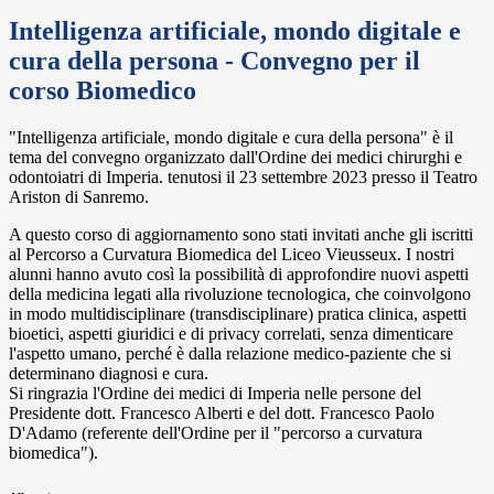
Intelligenza artificiale, mondo digitale e
cura della persona - Convegno per il
corso Biomedico
"Intelligenza artificiale, mondo digitale e cura della persona" è il
tema del convegno organizzato dall'Ordine dei medici chirurghi e
odontoiatri di Imperia. tenutosi il 23 settembre 2023 presso il Teatro
Ariston di Sanremo.
A questo corso di aggiornamento sono stati invitati anche gli iscritti
al Percorso a Curvatura Biomedica del Liceo Vieusseux. I nostri
alunni hanno avuto così la possibilità di approfondire nuovi aspetti
della medicina legati alla rivoluzione tecnologica, che coinvolgono
in modo multidisciplinare (transdisciplinare) pratica clinica, aspetti
bioetici, aspetti giuridici e di privacy correlati, senza dimenticare
l'aspetto umano, perché è dalla relazione medico-paziente che si
determinano diagnosi e cura.
Si ringrazia l'Ordine dei medici di Imperia nelle persone del
Presidente dott. Francesco Alberti e del dott. Francesco Paolo
D'Adamo (referente dell'Ordine per il "percorso a curvatura
biomedica").